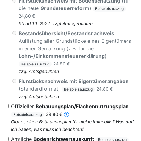
Flurstücksnachweis mit Bodenschätzung
(für
die neue
Grundsteuerreform
)
Beispielsauszug
24,80 €
Stand 1.1,.2022, zzgl Amtsgebühren
Bestandsübersicht/Bestandsnachweis
Auflistung
aller
Grundstücke eines Eigentümers
in einer Gemarkung (z.B. für die
Lohn-/Einkommensteuererklärung
)
24,80 €
Beispielsauszug
zzgl Amtsgebühren
Flurstücksnachweis mit Eigentümerangaben
(Standardformat)
24,80 €
Beispielsauszug
zzgl Amtsgebühren
Offizieller
Bebauungsplan/Flächennutzungsplan
39,80 €
Beispielsauszug
Gibt es einen Bebauungsplan für meine Immobilie? Was darf
ich bauen, was muss ich beachten?
Amtliche
Bodenrichtwertauskunft
Beispielsauszug