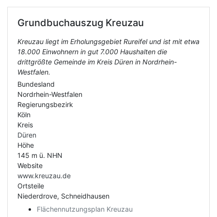
Grundbuchauszug
Kreuzau
Kreuzau liegt im Erholungsgebiet Rureifel und ist mit etwa
18.000 Einwohnern in gut 7.000 Haushalten die
drittgrößte Gemeinde im Kreis Düren in Nordrhein-
Westfalen.
Bundesland
Nordrhein-Westfalen
Regierungsbezirk
Köln
Kreis
Düren
Höhe
145 m ü. NHN
Website
www.kreuzau.de
Ortsteile
Niederdrove, Schneidhausen
Flächennutzungsplan Kreuzau