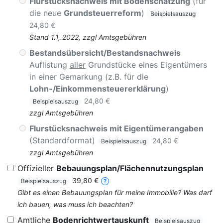
Flurstücksnachweis mit Bodenschätzung
(für
die neue
Grundsteuerreform
)
Beispielsauszug
24,80 €
Stand 1.1,.2022, zzgl Amtsgebühren
Bestandsübersicht/Bestandsnachweis
Auflistung
aller
Grundstücke eines Eigentümers
in einer Gemarkung (z.B. für die
Lohn-/Einkommensteuererklärung
)
24,80 €
Beispielsauszug
zzgl Amtsgebühren
Flurstücksnachweis mit Eigentümerangaben
(Standardformat)
24,80 €
Beispielsauszug
zzgl Amtsgebühren
Offizieller
Bebauungsplan/Flächennutzungsplan
39,80 €
Beispielsauszug
Gibt es einen Bebauungsplan für meine Immobilie? Was darf
ich bauen, was muss ich beachten?
Amtliche
Bodenrichtwertauskunft
Beispielsauszug