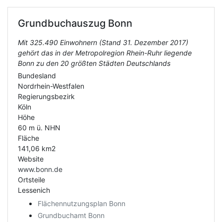
Grundbuchauszug
Bonn
Mit 325.490 Einwohnern (Stand 31. Dezember 2017)
gehört das in der Metropolregion Rhein-Ruhr liegende
Bonn zu den 20 größten Städten Deutschlands
Bundesland
Nordrhein-Westfalen
Regierungsbezirk
Köln
Höhe
60 m ü. NHN
Fläche
141,06 km2
Website
www.bonn.de
Ortsteile
Lessenich
Flächennutzungsplan Bonn
Grundbuchamt Bonn