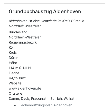
Grundbuchauszug
Aldenhoven
Aldenhoven ist eine Gemeinde im Kreis Düren in
Nordrhein-Westfalen
Bundesland
Nordrhein-Westfalen
Regierungsbezirk
Köln
Kreis
Düren
Höhe
114 m ü. NHN
Fläche
44,25 km2
Website
www.aldenhoven.de
Ortsteile
Damm, Dyck, Frauenrath, Schlich, Wallrath
Flächennutzungsplan Aldenhoven