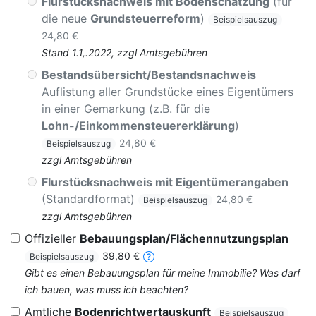
Flurstücksnachweis mit Bodenschätzung
(für
die neue
Grundsteuerreform
)
Beispielsauszug
24,80 €
Stand 1.1,.2022, zzgl Amtsgebühren
Bestandsübersicht/Bestandsnachweis
Auflistung
aller
Grundstücke eines Eigentümers
in einer Gemarkung (z.B. für die
Lohn-/Einkommensteuererklärung
)
24,80 €
Beispielsauszug
zzgl Amtsgebühren
Flurstücksnachweis mit Eigentümerangaben
(Standardformat)
24,80 €
Beispielsauszug
zzgl Amtsgebühren
Offizieller
Bebauungsplan/Flächennutzungsplan
39,80 €
Beispielsauszug
Gibt es einen Bebauungsplan für meine Immobilie? Was darf
ich bauen, was muss ich beachten?
Amtliche
Bodenrichtwertauskunft
Beispielsauszug