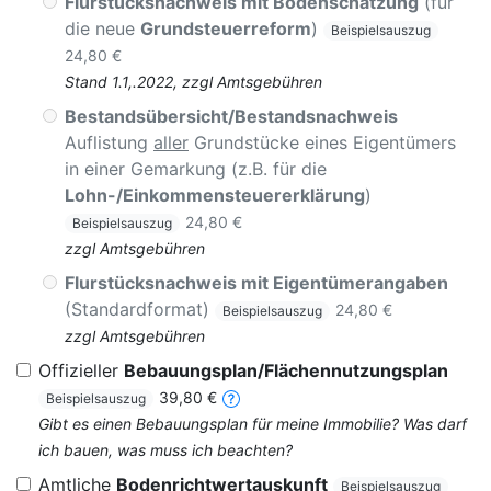
Flurstücksnachweis mit Bodenschätzung
(für
die neue
Grundsteuerreform
)
Beispielsauszug
24,80 €
Stand 1.1,.2022, zzgl Amtsgebühren
Bestandsübersicht/Bestandsnachweis
Auflistung
aller
Grundstücke eines Eigentümers
in einer Gemarkung (z.B. für die
Lohn-/Einkommensteuererklärung
)
24,80 €
Beispielsauszug
zzgl Amtsgebühren
Flurstücksnachweis mit Eigentümerangaben
(Standardformat)
24,80 €
Beispielsauszug
zzgl Amtsgebühren
Offizieller
Bebauungsplan/Flächennutzungsplan
39,80 €
Beispielsauszug
Gibt es einen Bebauungsplan für meine Immobilie? Was darf
ich bauen, was muss ich beachten?
Amtliche
Bodenrichtwertauskunft
Beispielsauszug