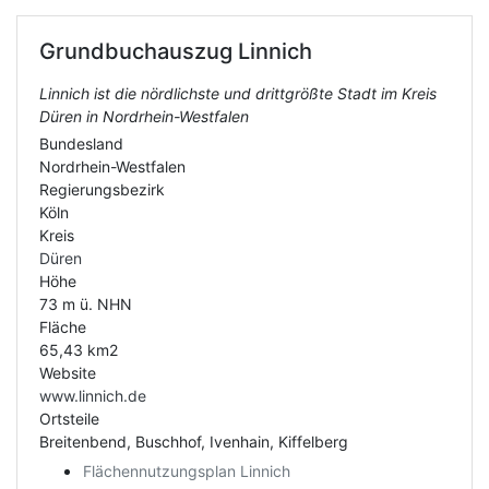
Grundbuchauszug
Linnich
Linnich ist die nördlichste und drittgrößte Stadt im Kreis
Düren in Nordrhein-Westfalen
Bundesland
Nordrhein-Westfalen
Regierungsbezirk
Köln
Kreis
Düren
Höhe
73 m ü. NHN
Fläche
65,43 km2
Website
www.linnich.de
Ortsteile
Breitenbend, Buschhof, Ivenhain, Kiffelberg
Flächennutzungsplan Linnich