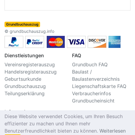
Grundbuchauszug
© grundbuchauszug.info
Dienstleistungen
FAQ
Vereinsregisterauszug
Grundbuch FAQ
Handelsregisterauszug
Baulast /
Geburtsurkunde
Baulastenverzeichnis
Grundbuchauszug
Liegenschaftskarte FAQ
Teilungserklärung
Verbraucherinfos
Grundbucheinsicht
Information
Diese Website verwendet Cookies, um Ihren Besuch
Impressum/Kontakt
effizienter zu machen und Ihnen mehr
Datenschutzerklärung
Benutzerfreundlichkeit bieten zu können.
Weiterlesen