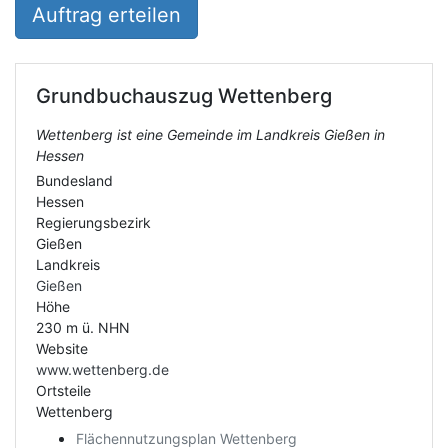
Auftrag erteilen
Grundbuchauszug
Wettenberg
Wettenberg ist eine Gemeinde im Landkreis Gießen in
Hessen
Bundesland
Hessen
Regierungsbezirk
Gießen
Landkreis
Gießen
Höhe
230 m ü. NHN
Website
www.wettenberg.de
Ortsteile
Wettenberg
Flächennutzungsplan Wettenberg