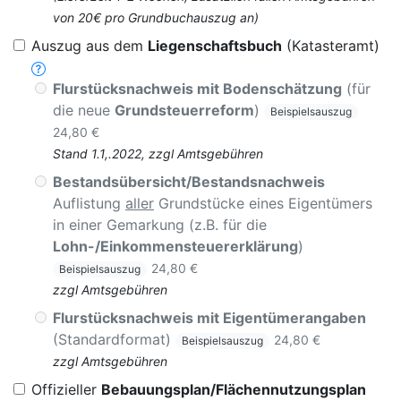
von 20€ pro Grundbuchauszug an)
Auszug aus dem
Liegenschaftsbuch
(Katasteramt)
Flurstücksnachweis mit Bodenschätzung
(für
die neue
Grundsteuerreform
)
Beispielsauszug
24,80 €
Stand 1.1,.2022, zzgl Amtsgebühren
Bestandsübersicht/Bestandsnachweis
Auflistung
aller
Grundstücke eines Eigentümers
in einer Gemarkung (z.B. für die
Lohn-/Einkommensteuererklärung
)
24,80 €
Beispielsauszug
zzgl Amtsgebühren
Flurstücksnachweis mit Eigentümerangaben
(Standardformat)
24,80 €
Beispielsauszug
zzgl Amtsgebühren
Offizieller
Bebauungsplan/Flächennutzungsplan