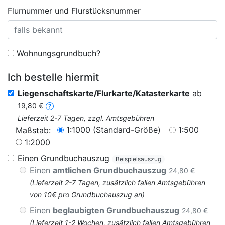
Flurnummer und Flurstücksnummer
Wohnungsgrundbuch?
Ich bestelle hiermit
Liegenschaftskarte/Flurkarte/Katasterkarte
ab
19,80 €
Lieferzeit 2-7 Tagen, zzgl. Amtsgebühren
1:1000 (Standard-Größe)
1:500
Maßstab:
1:2000
Einen Grundbuchauszug
Beispielsauszug
Einen
amtlichen Grundbuchauszug
24,80 €
(Lieferzeit 2-7 Tagen, zusätzlich fallen Amtsgebühren
von 10€ pro Grundbuchauszug an)
Einen
beglaubigten Grundbuchauszug
24,80 €
(Lieferzeit 1-2 Wochen, zusätzlich fallen Amtsgebühren