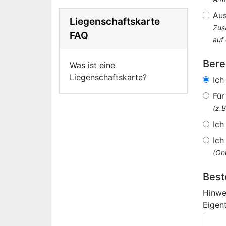
Au
Liegenschaftskarte
Zus
FAQ
auf
Bere
Was ist eine
Liegenschaftskarte?
Ich
Für
(z.
Ich
Ich
(Onl
Best
Hinwe
Eigen