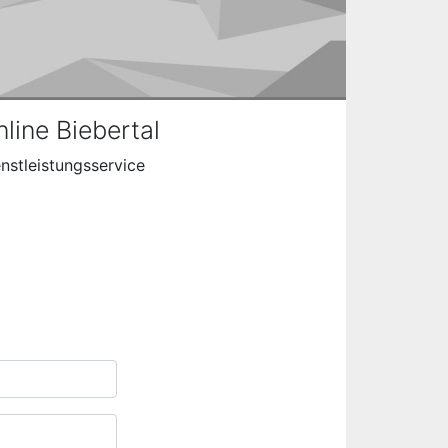
ine Biebertal
nstleistungsservice