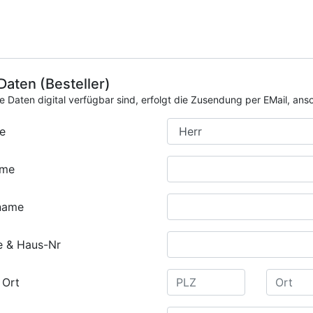
 Daten (Besteller)
ie Daten digital verfügbar sind, erfolgt die Zusendung per EMail, an
e
ame
name
e & Haus-Nr
 Ort