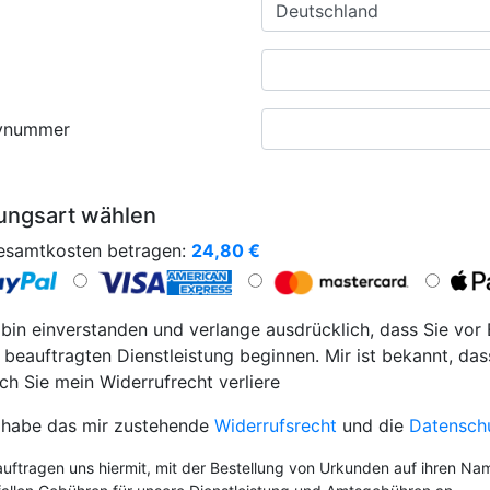
ynummer
ungsart wählen
esamtkosten betragen:
24,80
€
 bin einverstanden und verlange ausdrücklich, dass Sie vor
 beauftragten Dienstleistung beginnen. Mir ist bekannt, das
ch Sie mein Widerrufrecht verliere
 habe das mir zustehende
Widerrufsrecht
und die
Datensch
auftragen uns hiermit, mit der Bestellung von Urkunden auf ihren Na