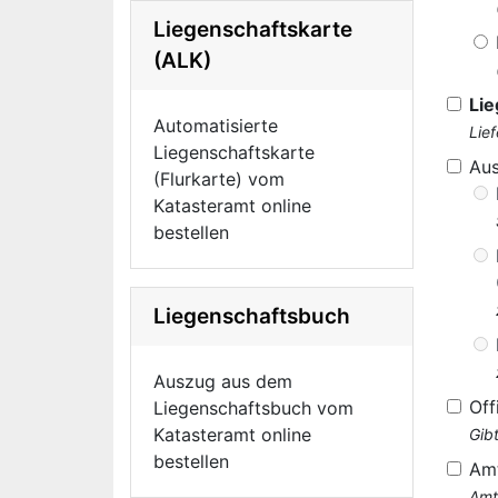
Liegenschaftskarte
(ALK)
Lie
Automatisierte
Lie
Liegenschaftskarte
Au
(Flurkarte) vom
Katasteramt online
bestellen
Liegenschaftsbuch
Auszug aus dem
Off
Liegenschaftsbuch vom
Katasteramt online
Gib
bestellen
Am
Amt