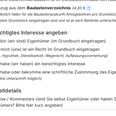
szug aus dem
Baulastenverzeichnis
24,80 €
ätzlich fallen für die Baulastenauskunft Amtsgebühren pro Grundstüc
 dem Grundstück eingetragen sind und ist je nach Behörde unterschi
chtigtes Interesse angeben
 bin (wir sind) Eigentümer (im Grundbuch eingetragen)
 mich (uns) ist ein Recht im Grundbuch eingetragen
B. Hypothek, Dienstbarkeit, Wegerecht, Auflassungsvormerkung)
 habe (wir haben) ein berechtigtes Interesse
 habe oder bekomme eine schriftliche Zustimmung des Eig
ine Unterschrift möglich)
elldetails
ise / Kommentare (sind Sie selbst Eigentümer oder haben 
tümers? Bitte hier kurz angeben)