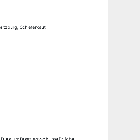
ritzburg, Schieferkaut
Dies umfasst sowohl natürliche