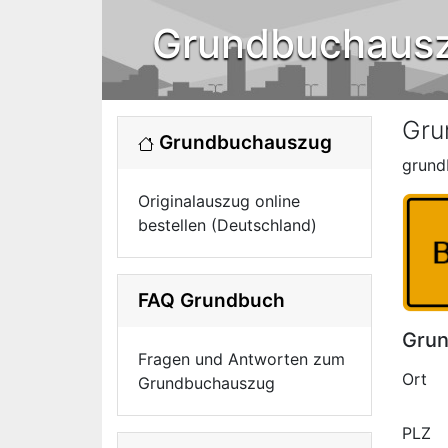
Grundbuchaus
Gru
Grundbuchauszug
grund
Originalauszug online
bestellen (Deutschland)
FAQ Grundbuch
Grun
Fragen und Antworten zum
Ort
Grundbuchauszug
PLZ