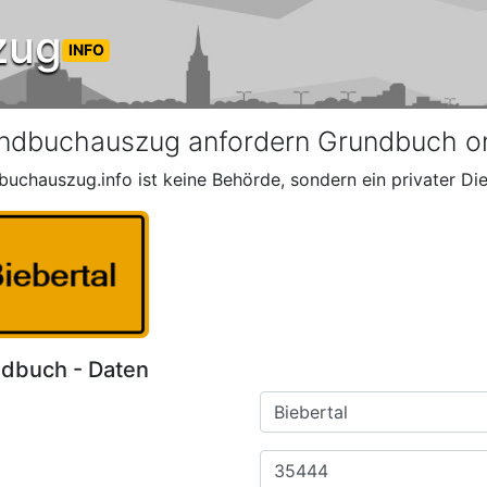
zug
INFO
ndbuchauszug anfordern Grundbuch onl
buchauszug.info ist keine Behörde, sondern ein privater Die
dbuch - Daten