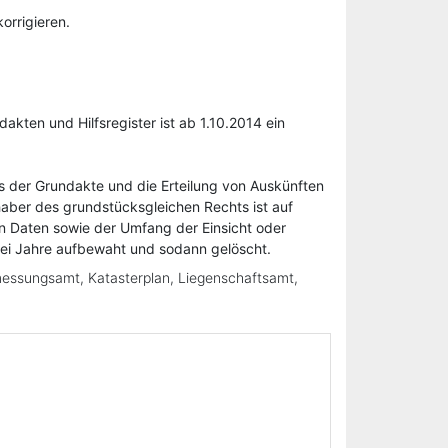
orrigieren.
ten und Hilfsregister ist ab 1.10.2014 ein
us der Grundakte und die Erteilung von Auskünften
aber des grundstücksgleichen Rechts ist auf
n Daten sowie der Umfang der Einsicht oder
wei Jahre aufbewaht und sodann gelöscht.
messungsamt, Katasterplan, Liegenschaftsamt,