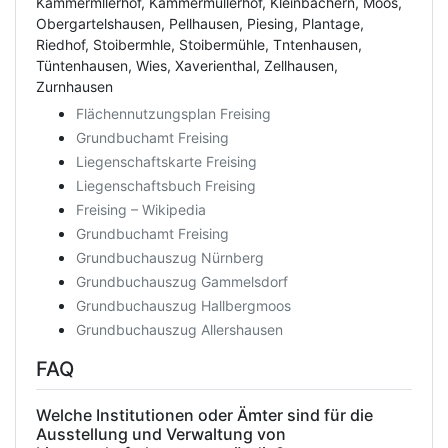
Kammermllerhof, Kammermüllerhof, Kleinbachern, Moos,
Obergartelshausen, Pellhausen, Piesing, Plantage,
Riedhof, Stoibermhle, Stoibermühle, Tntenhausen,
Tüntenhausen, Wies, Xaverienthal, Zellhausen,
Zurnhausen
Flächennutzungsplan Freising
Grundbuchamt Freising
Liegenschaftskarte Freising
Liegenschaftsbuch Freising
Freising – Wikipedia
Grundbuchamt Freising
Grundbuchauszug Nürnberg
Grundbuchauszug Gammelsdorf
Grundbuchauszug Hallbergmoos
Grundbuchauszug Allershausen
FAQ
Welche Institutionen oder Ämter sind für die
Ausstellung und Verwaltung von