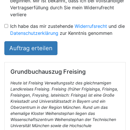
beginnen. Mir ist bekannt, dass ich bei vollständiger
Vertragserfüllung durch Sie mein Widerrufrecht
verliere
Ich habe das mir zustehende
Widerrufsrecht
und die
Datenschutzerklärung
zur Kenntnis genommen
Auftrag erteilen
Grundbuchauszug
Freising
Heute ist Freising Verwaltungssitz des gleichnamigen
Landkreises Freising. Freising (früher Frigisinga, Frisinga,
Freisingen, Freysing, lateinisch: Frisinga) ist eine Große
Kreisstadt und Universitätsstadt in Bayern und ein
Oberzentrum in der Region München. Rund um das
ehemalige Kloster Weihenstephan liegen das
Wissenschaftszentrum Weihenstephan der Technischen
Universität München sowie die Hochschule