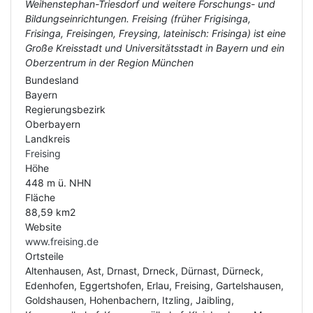
Weihenstephan-Triesdorf und weitere Forschungs- und
Bildungseinrichtungen. Freising (früher Frigisinga,
Frisinga, Freisingen, Freysing, lateinisch: Frisinga) ist eine
Große Kreisstadt und Universitätsstadt in Bayern und ein
Oberzentrum in der Region München
Bundesland
Bayern
Regierungsbezirk
Oberbayern
Landkreis
Freising
Höhe
448 m ü. NHN
Fläche
88,59 km2
Website
www.freising.de
Ortsteile
Altenhausen, Ast, Drnast, Drneck, Dürnast, Dürneck,
Edenhofen, Eggertshofen, Erlau, Freising, Gartelshausen,
Goldshausen, Hohenbachern, Itzling, Jaibling,