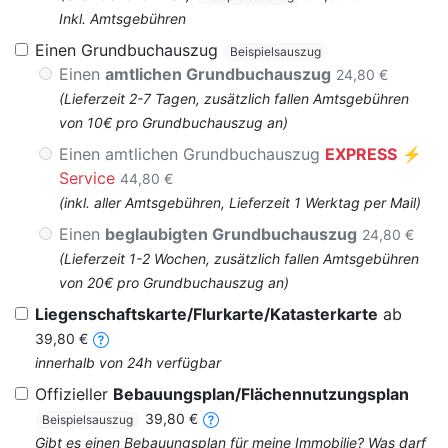
Inkl. Amtsgebühren
Einen Grundbuchauszug
Beispielsauszug
Einen
amtlichen Grundbuchauszug
24,80 €
(Lieferzeit 2-7 Tagen, zusätzlich fallen Amtsgebühren
von 10€ pro Grundbuchauszug an)
Einen amtlichen Grundbuchauszug
EXPRESS
⚡
Service
44,80 €
(inkl. aller Amtsgebühren, Lieferzeit 1 Werktag per Mail)
Einen
beglaubigten Grundbuchauszug
24,80 €
(Lieferzeit 1-2 Wochen, zusätzlich fallen Amtsgebühren
von 20€ pro Grundbuchauszug an)
Liegenschaftskarte/Flurkarte/Katasterkarte
ab
39,80 €
innerhalb von 24h verfügbar
Offizieller
Bebauungsplan/Flächennutzungsplan
39,80 €
Beispielsauszug
Gibt es einen Bebauungsplan für meine Immobilie? Was darf