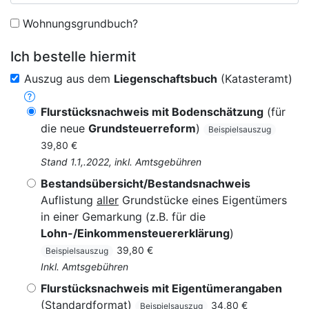
Wohnungsgrundbuch?
Ich bestelle hiermit
Auszug aus dem
Liegenschaftsbuch
(Katasteramt)
Flurstücksnachweis mit Bodenschätzung
(für
die neue
Grundsteuerreform
)
Beispielsauszug
39,80 €
Stand 1.1,.2022, inkl. Amtsgebühren
Bestandsübersicht/Bestandsnachweis
Auflistung
aller
Grundstücke eines Eigentümers
in einer Gemarkung (z.B. für die
Lohn-/Einkommensteuererklärung
)
39,80 €
Beispielsauszug
Inkl. Amtsgebühren
Flurstücksnachweis mit Eigentümerangaben
(Standardformat)
34,80 €
Beispielsauszug