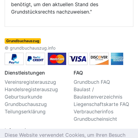
benötigt, um den aktuellen Stand des
Grundstücksrechts nachzuweisen."
Grundbuchauszug
© grundbuchauszug.info
Dienstleistungen
FAQ
Vereinsregisterauszug
Grundbuch FAQ
Handelsregisterauszug
Baulast /
Geburtsurkunde
Baulastenverzeichnis
Grundbuchauszug
Liegenschaftskarte FAQ
Teilungserklärung
Verbraucherinfos
Grundbucheinsicht
Information
Diese Website verwendet Cookies, um Ihren Besuch