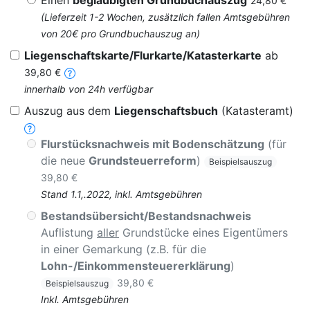
Einen
beglaubigten Grundbuchauszug
24,80 €
(Lieferzeit 1-2 Wochen, zusätzlich fallen Amtsgebühren
von 20€ pro Grundbuchauszug an)
Liegenschaftskarte/Flurkarte/Katasterkarte
ab
39,80 €
innerhalb von 24h verfügbar
Auszug aus dem
Liegenschaftsbuch
(Katasteramt)
Flurstücksnachweis mit Bodenschätzung
(für
die neue
Grundsteuerreform
)
Beispielsauszug
39,80 €
Stand 1.1,.2022, inkl. Amtsgebühren
Bestandsübersicht/Bestandsnachweis
Auflistung
aller
Grundstücke eines Eigentümers
in einer Gemarkung (z.B. für die
Lohn-/Einkommensteuererklärung
)
39,80 €
Beispielsauszug
Inkl. Amtsgebühren