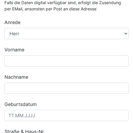
Falls die Daten digital verfügbar sind, erfolgt die Zusendung
per EMail, ansonsten per Post an diese Adresse
Anrede
Vorname
Nachname
Geburtsdatum
Straße & Haus-Nr