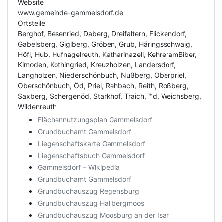
Website
www.gemeinde-gammelsdorf.de
Ortsteile
Berghof, Besenried, Daberg, Dreifaltern, Flickendorf,
Gabelsberg, Giglberg, Gröben, Grub, Häringsschwaig,
Höfl, Hub, Hufnagelreuth, Katharinazell, KehreramBiber,
Kimoden, Kothingried, Kreuzholzen, Landersdorf,
Langholzen, Niederschönbuch, Nußberg, Oberpriel,
Oberschönbuch, Öd, Priel, Rehbach, Reith, Roßberg,
Saxberg, Schergenöd, Starkhof, Traich, ™d, Weichsberg,
Wildenreuth
Flächennutzungsplan Gammelsdorf
Grundbuchamt Gammelsdorf
Liegenschaftskarte Gammelsdorf
Liegenschaftsbuch Gammelsdorf
Gammelsdorf – Wikipedia
Grundbuchamt Gammelsdorf
Grundbuchauszug Regensburg
Grundbuchauszug Hallbergmoos
Grundbuchauszug Moosburg an der Isar