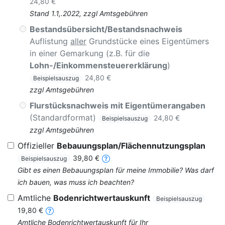
24,80 €
Stand 1.1,.2022, zzgl Amtsgebühren
Bestandsübersicht/Bestandsnachweis
Auflistung
aller
Grundstücke eines Eigentümers
in einer Gemarkung (z.B. für die
Lohn-/Einkommensteuererklärung
)
24,80 €
Beispielsauszug
zzgl Amtsgebühren
Flurstücksnachweis mit Eigentümerangaben
(Standardformat)
24,80 €
Beispielsauszug
zzgl Amtsgebühren
Offizieller
Bebauungsplan/Flächennutzungsplan
39,80 €
Beispielsauszug
Gibt es einen Bebauungsplan für meine Immobilie? Was darf
ich bauen, was muss ich beachten?
Amtliche
Bodenrichtwertauskunft
Beispielsauszug
19,80 €
Amtliche Bodenrichtwertauskunft für Ihr