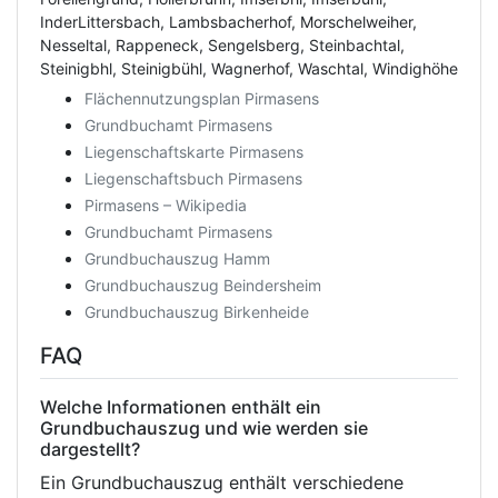
InderLittersbach, Lambsbacherhof, Morschelweiher,
Nesseltal, Rappeneck, Sengelsberg, Steinbachtal,
Steinigbhl, Steinigbühl, Wagnerhof, Waschtal, Windighöhe
Flächennutzungsplan Pirmasens
Grundbuchamt Pirmasens
Liegenschaftskarte Pirmasens
Liegenschaftsbuch Pirmasens
Pirmasens – Wikipedia
Grundbuchamt Pirmasens
Grundbuchauszug Hamm
Grundbuchauszug Beindersheim
Grundbuchauszug Birkenheide
FAQ
Welche Informationen enthält ein
Grundbuchauszug und wie werden sie
dargestellt?
Ein Grundbuchauszug enthält verschiedene