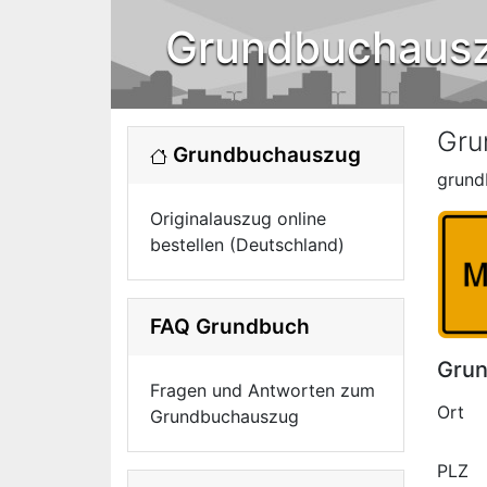
Grundbuchaus
Gru
Grundbuchauszug
grund
Originalauszug online
bestellen (Deutschland)
FAQ Grundbuch
Grun
Fragen und Antworten zum
Ort
Grundbuchauszug
PLZ