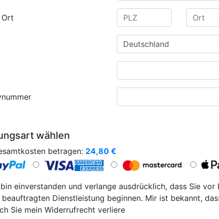
 Ort
ynummer
ungsart wählen
esamtkosten betragen:
24,80
€
 bin einverstanden und verlange ausdrücklich, dass Sie vor
 beauftragten Dienstleistung beginnen. Mir ist bekannt, das
ch Sie mein Widerrufrecht verliere