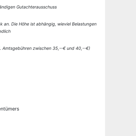
tändigen Gutachterausschuss
k an. Die Höhe ist abhängig, wieviel Belastungen
edlich
gl. Amtsgebühren zwischen 35,--€ und 40,--€)
entümers