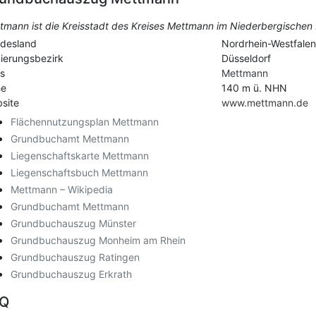
tmann ist die Kreisstadt des Kreises Mettmann im Niederbergischen
desland
Nordrhein-Westfalen
ierungsbezirk
Düsseldorf
is
Mettmann
he
140 m ü. NHN
site
www.mettmann.de
Flächennutzungsplan Mettmann
Grundbuchamt Mettmann
Liegenschaftskarte Mettmann
Liegenschaftsbuch Mettmann
Mettmann – Wikipedia
Grundbuchamt Mettmann
Grundbuchauszug Münster
Grundbuchauszug Monheim am Rhein
Grundbuchauszug Ratingen
Grundbuchauszug Erkrath
AQ