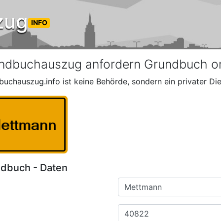
zug
INFO
ndbuchauszug anfordern Grundbuch o
buchauszug.info ist keine Behörde, sondern ein privater Die
dbuch - Daten