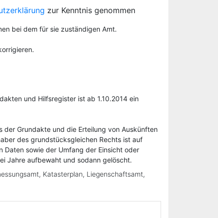
utzerklärung
zur Kenntnis genommen
men bei dem für sie zuständigen Amt.
orrigieren.
ten und Hilfsregister ist ab 1.10.2014 ein
us der Grundakte und die Erteilung von Auskünften
aber des grundstücksgleichen Rechts ist auf
n Daten sowie der Umfang der Einsicht oder
wei Jahre aufbewaht und sodann gelöscht.
messungsamt, Katasterplan, Liegenschaftsamt,