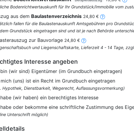
liche Bodenrichtwertauskunft für Ihr Grundstück/Immobilie vom zus
szug aus dem
Baulastenverzeichnis
24,80 €
ätzlich fallen für die Baulastenauskunft Amtsgebühren pro Grundstüc
 dem Grundstück eingetragen sind und ist je nach Behörde unterschi
asterauszug zur Bauvorlage
24,80 €
egenschaftsbuch und Liegenschaftskarte, Lieferzeit 4 - 14 Tage, zz
chtigtes Interesse angeben
 bin (wir sind) Eigentümer (im Grundbuch eingetragen)
 mich (uns) ist ein Recht im Grundbuch eingetragen
B. Hypothek, Dienstbarkeit, Wegerecht, Auflassungsvormerkung)
 habe (wir haben) ein berechtigtes Interesse
 habe oder bekomme eine schriftliche Zustimmung des Eig
ine Unterschrift möglich)
elldetails