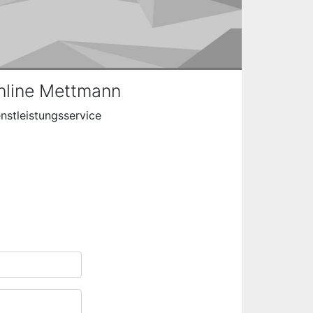
nline Mettmann
nstleistungsservice