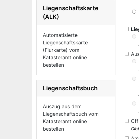
Liegenschaftskarte
(ALK)
Lie
Automatisierte
Liegenschaftskarte
(Flurkarte) vom
Au
Katasteramt online
bestellen
Liegenschaftsbuch
Auszug aus dem
Liegenschaftsbuch vom
Off
Katasteramt online
bestellen
Gib
Am