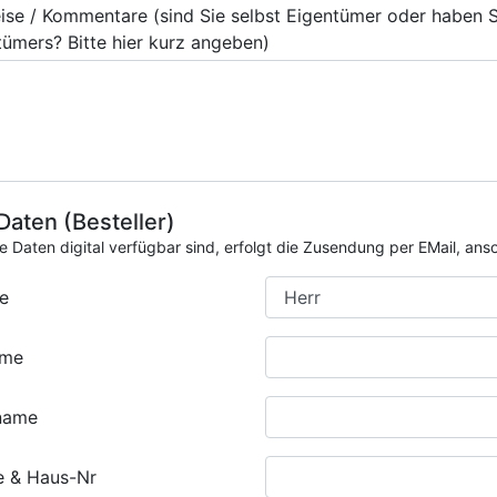
ise / Kommentare (sind Sie selbst Eigentümer oder haben 
tümers? Bitte hier kurz angeben)
 Daten (Besteller)
ie Daten digital verfügbar sind, erfolgt die Zusendung per EMail, an
e
ame
name
e & Haus-Nr