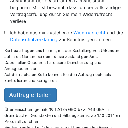
Ausführung der beauftragten Dienstleistung
beginnen. Mir ist bekannt, dass ich bei vollständiger
Vertragserfüllung durch Sie mein Widerrufrecht
verliere
Ich habe das mir zustehende
Widerrufsrecht
und die
Datenschutzerklärung
zur Kenntnis genommen
Sie beauftragen uns hiermit, mit der Bestellung von Urkunden
auf ihren Namen bei dem für sie zuständigen Amt.
Dabei fallen Gebühren für unsere Dienstleistung und
Amtsgebühren an.
Auf der nächsten Seite können Sie den Auftrag nochmals
kontrollieren und korrigieren.
Auftrag erteilen
Über Einsichten gemäß §§ 12/12a GBO bzw. §43 GBV in
Grundbücher, Grundakten und Hilfsregister ist ab 1.10.2014 ein
Protokoll zu führen.
Hierbei werden die Daten der Einsicht nehmenden Person