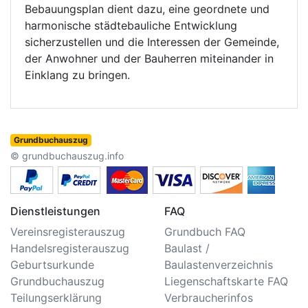
Bebauungsplan dient dazu, eine geordnete und
harmonische städtebauliche Entwicklung
sicherzustellen und die Interessen der Gemeinde,
der Anwohner und der Bauherren miteinander in
Einklang zu bringen.
Grundbuchauszug
© grundbuchauszug.info
Dienstleistungen
FAQ
Vereinsregisterauszug
Grundbuch FAQ
Handelsregisterauszug
Baulast /
Geburtsurkunde
Baulastenverzeichnis
Grundbuchauszug
Liegenschaftskarte FAQ
Teilungserklärung
Verbraucherinfos