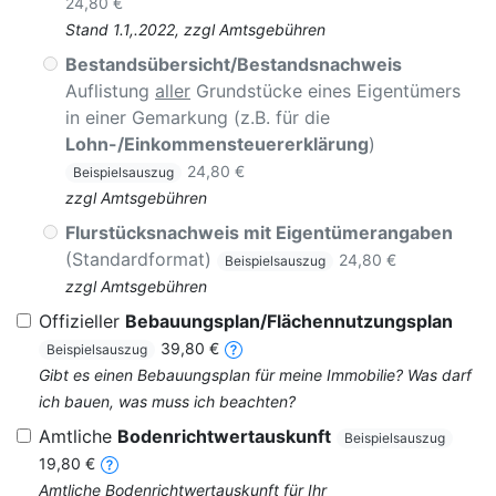
24,80 €
Stand 1.1,.2022, zzgl Amtsgebühren
Bestandsübersicht/Bestandsnachweis
Auflistung
aller
Grundstücke eines Eigentümers
in einer Gemarkung (z.B. für die
Lohn-/Einkommensteuererklärung
)
24,80 €
Beispielsauszug
zzgl Amtsgebühren
Flurstücksnachweis mit Eigentümerangaben
(Standardformat)
24,80 €
Beispielsauszug
zzgl Amtsgebühren
Offizieller
Bebauungsplan/Flächennutzungsplan
39,80 €
Beispielsauszug
Gibt es einen Bebauungsplan für meine Immobilie? Was darf
ich bauen, was muss ich beachten?
Amtliche
Bodenrichtwertauskunft
Beispielsauszug
19,80 €
Amtliche Bodenrichtwertauskunft für Ihr