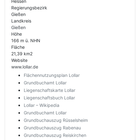
Hessen
Regierungsbezirk
Gießen
Landkreis
Gießen
Höhe
166 m ü. NHN
Fläche
21,39 km2
Website
www.lollar.de
Flächennutzungsplan Lollar
Grundbuchamt Lollar
Liegenschaftskarte Lollar
Liegenschaftsbuch Lollar
Lollar – Wikipedia
Grundbuchamt Lollar
Grundbuchauszug Rüsselsheim
Grundbuchauszug Rabenau
Grundbuchauszug Reiskirchen