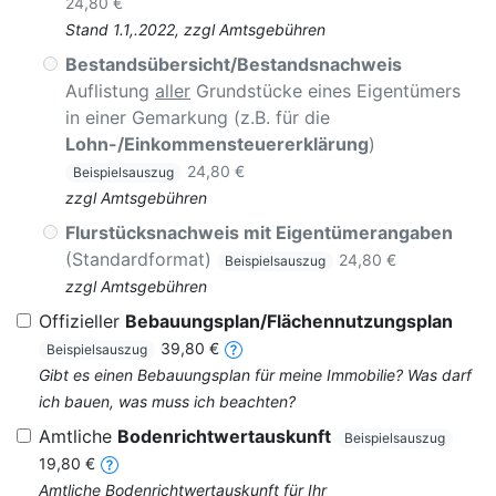
24,80 €
Stand 1.1,.2022, zzgl Amtsgebühren
Bestandsübersicht/Bestandsnachweis
Auflistung
aller
Grundstücke eines Eigentümers
in einer Gemarkung (z.B. für die
Lohn-/Einkommensteuererklärung
)
24,80 €
Beispielsauszug
zzgl Amtsgebühren
Flurstücksnachweis mit Eigentümerangaben
(Standardformat)
24,80 €
Beispielsauszug
zzgl Amtsgebühren
Offizieller
Bebauungsplan/Flächennutzungsplan
39,80 €
Beispielsauszug
Gibt es einen Bebauungsplan für meine Immobilie? Was darf
ich bauen, was muss ich beachten?
Amtliche
Bodenrichtwertauskunft
Beispielsauszug
19,80 €
Amtliche Bodenrichtwertauskunft für Ihr