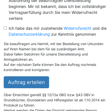
Ausführung der beauftragten Dienstleistung
beginnen. Mir ist bekannt, dass ich bei vollständiger
Vertragserfüllung durch Sie mein Widerrufrecht
verliere
Ich habe das mir zustehende
Widerrufsrecht
und die
Datenschutzerklärung
zur Kenntnis genommen
Sie beauftragen uns hiermit, mit der Bestellung von Urkunden
auf ihren Namen bei dem für sie zuständigen Amt.
Dabei fallen Gebühren für unsere Dienstleistung und
Amtsgebühren an.
Auf der nächsten Seite können Sie den Auftrag nochmals
kontrollieren und korrigieren.
Auftrag erteilen
Über Einsichten gemäß §§ 12/12a GBO bzw. §43 GBV in
Grundbücher, Grundakten und Hilfsregister ist ab 1.10.2014 ein
Protokoll zu führen.
Hierbei werden die Daten der Einsicht nehmenden Person