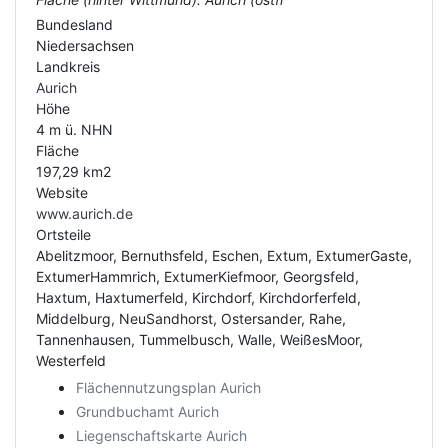
Bundesland
Niedersachsen
Landkreis
Aurich
Höhe
4 m ü. NHN
Fläche
197,29 km2
Website
www.aurich.de
Ortsteile
Abelitzmoor, Bernuthsfeld, Eschen, Extum, ExtumerGaste,
ExtumerHammrich, ExtumerKiefmoor, Georgsfeld,
Haxtum, Haxtumerfeld, Kirchdorf, Kirchdorferfeld,
Middelburg, NeuSandhorst, Ostersander, Rahe,
Tannenhausen, Tummelbusch, Walle, WeißesMoor,
Westerfeld
Flächennutzungsplan Aurich
Grundbuchamt Aurich
Liegenschaftskarte Aurich