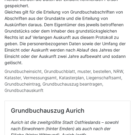
gespeichert.
Gleiches gilt für die Erteilung von Grundbuchabschriften von
Abschriften aus der Grundakte und die Erteilung von
Auskünften daraus. Dem Eigentümer des jeweils betroffenen
Grundstücks oder dem Inhaber des grundstücksgleichen
Rechts ist auf Verlangen Auskunft aus diesem Protokoll zu
geben. Die personenbezogenen Daten sowie der Umfang der
Einsicht oder Auskunft werden nach Ablauf des Jahres der
Einsicht oder der Auskunft zwei Jahre aufbewaht und sodann
gelöscht.
Grundbucheinsicht, Grundbuchblatt, muster, bestellen, NRW,
Kataster, Vermessungsamt, Katasterplan, Liegenschaftsamt,
Grundbucheintrag, Grundbuchauszug beantragen,
Grundbuchauskunft
Grundbuchauszug
Aurich
Aurich ist die zweitgrößte Stadt Ostfrieslands – sowohl
nach Einwohnern (hinter Emden) als auch nach der
Fläche (hinter Wittmund). Aurich (ostfr