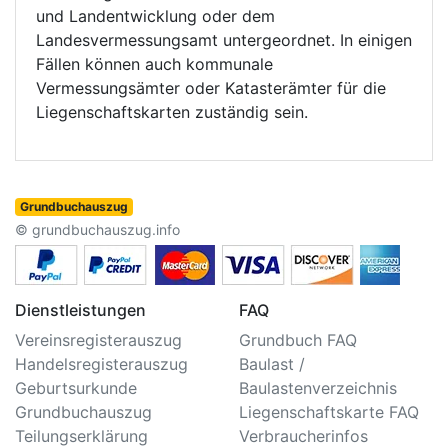
und Landentwicklung oder dem
Landesvermessungsamt untergeordnet. In einigen
Fällen können auch kommunale
Vermessungsämter oder Katasterämter für die
Liegenschaftskarten zuständig sein.
Grundbuchauszug
© grundbuchauszug.info
Dienstleistungen
FAQ
Vereinsregisterauszug
Grundbuch FAQ
Handelsregisterauszug
Baulast /
Geburtsurkunde
Baulastenverzeichnis
Grundbuchauszug
Liegenschaftskarte FAQ
Teilungserklärung
Verbraucherinfos