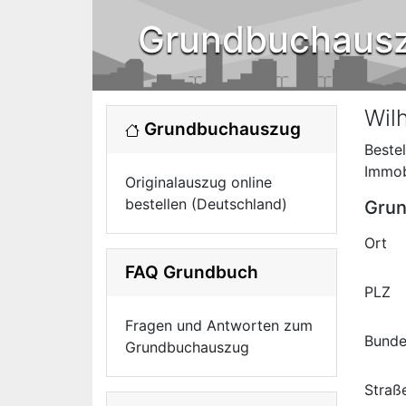
Grundbuchaus
Wil
Grundbuchauszug
Beste
Immob
Originalauszug online
bestellen (Deutschland)
Grun
Ort
FAQ Grundbuch
PLZ
Fragen und Antworten zum
Bunde
Grundbuchauszug
Straß