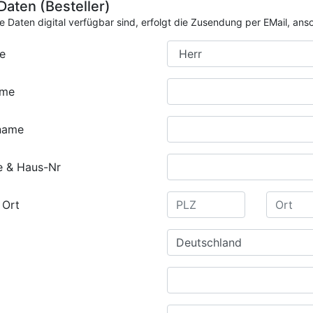
 Daten (Besteller)
ie Daten digital verfügbar sind, erfolgt die Zusendung per EMail, an
e
ame
name
e & Haus-Nr
 Ort