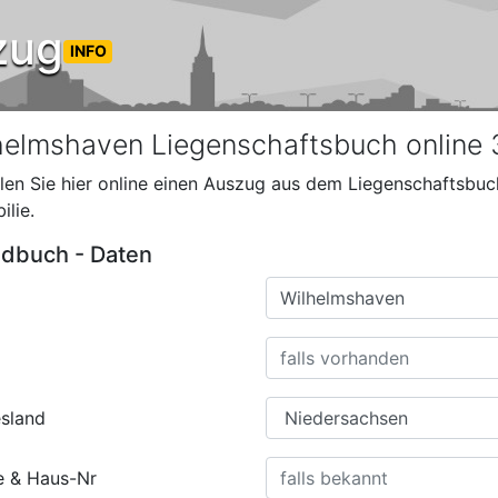
zug
INFO
helmshaven Liegenschaftsbuch online 
llen Sie hier online einen Auszug aus dem Liegenschaftsbuch
ilie.
dbuch - Daten
sland
e & Haus-Nr