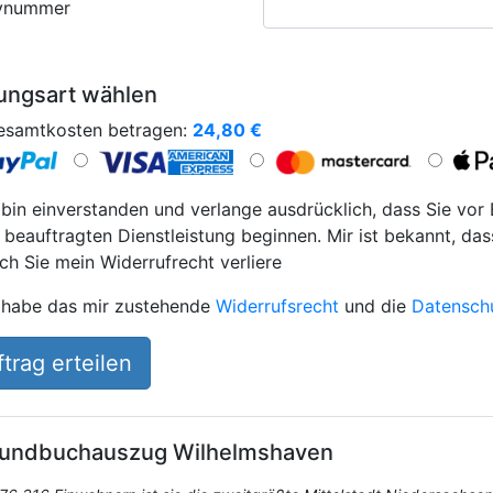
ynummer
ungsart wählen
esamtkosten betragen:
24,80
€
 bin einverstanden und verlange ausdrücklich, dass Sie vor
 beauftragten Dienstleistung beginnen. Mir ist bekannt, das
ch Sie mein Widerrufrecht verliere
 habe das mir zustehende
Widerrufsrecht
und die
Datensch
trag erteilen
undbuchauszug
Wilhelmshaven