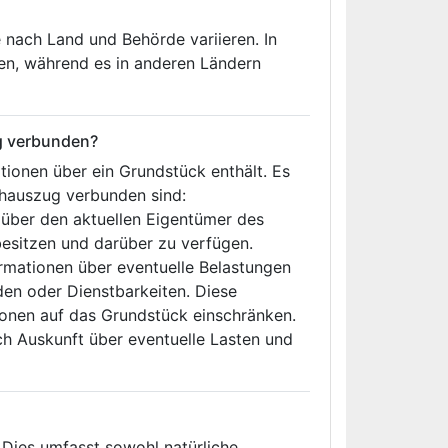
 nach Land und Behörde variieren. In
den, während es in anderen Ländern
g verbunden?
ionen über ein Grundstück enthält. Es
chauszug verbunden sind:
 über den aktuellen Eigentümer des
besitzen und darüber zu verfügen.
rmationen über eventuelle Belastungen
en oder Dienstbarkeiten. Diese
ionen auf das Grundstück einschränken.
h Auskunft über eventuelle Lasten und
Dies umfasst sowohl natürliche