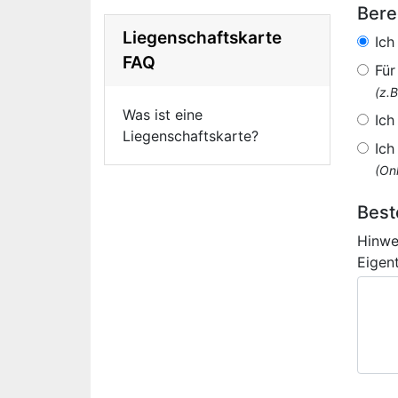
Bere
Liegenschaftskarte
Ich
FAQ
Für
(z.
Was ist eine
Ich
Liegenschaftskarte?
Ich
(Onl
Best
Hinwe
Eigen