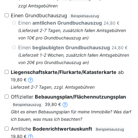
zzgl Amtsgebühren
Einen Grundbuchauszug
Beispielsauszug
Einen
amtlichen Grundbuchauszug
24,80 €
(Lieferzeit 2-7 Tagen, zusätzlich fallen Amtsgebühren
von 10€ pro Grundbuchauszug an)
Einen
beglaubigten Grundbuchauszug
24,80 €
(Lieferzeit 1-2 Wochen, zusätzlich fallen Amtsgebühren
von 20€ pro Grundbuchauszug an)
Liegenschaftskarte/Flurkarte/Katasterkarte
ab
19,80 €
Lieferzeit 2-7 Tagen, zzgl. Amtsgebühren
Offizieller
Bebauungsplan/Flächennutzungsplan
39,80 €
Beispielsauszug
Gibt es einen Bebauungsplan für meine Immobilie? Was darf
ich bauen, was muss ich beachten?
Amtliche
Bodenrichtwertauskunft
Beispielsauszug
19,80 €