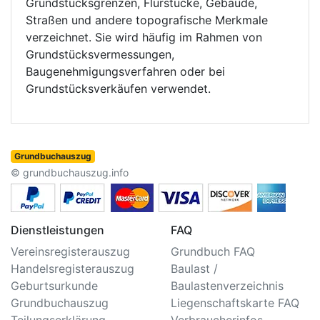
Grundstücksgrenzen, Flurstücke, Gebäude,
Straßen und andere topografische Merkmale
verzeichnet. Sie wird häufig im Rahmen von
Grundstücksvermessungen,
Baugenehmigungsverfahren oder bei
Grundstücksverkäufen verwendet.
Grundbuchauszug
© grundbuchauszug.info
Dienstleistungen
FAQ
Vereinsregisterauszug
Grundbuch FAQ
Handelsregisterauszug
Baulast /
Geburtsurkunde
Baulastenverzeichnis
Grundbuchauszug
Liegenschaftskarte FAQ