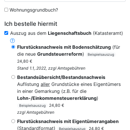
Wohnungsgrundbuch?
Ich bestelle hiermit
Auszug aus dem
Liegenschaftsbuch
(Katasteramt)
Flurstücksnachweis mit Bodenschätzung
(für
die neue
Grundsteuerreform
)
Beispielsauszug
24,80 €
Stand 1.1,.2022, zzgl Amtsgebühren
Bestandsübersicht/Bestandsnachweis
Auflistung
aller
Grundstücke eines Eigentümers
in einer Gemarkung (z.B. für die
Lohn-/Einkommensteuererklärung
)
24,80 €
Beispielsauszug
zzgl Amtsgebühren
Flurstücksnachweis mit Eigentümerangaben
(Standardformat)
24,80 €
Beispielsauszug