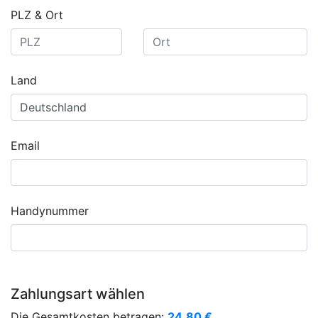
PLZ & Ort
Land
Email
Handynummer
Zahlungsart wählen
Die Gesamtkosten betragen:
24,80
€