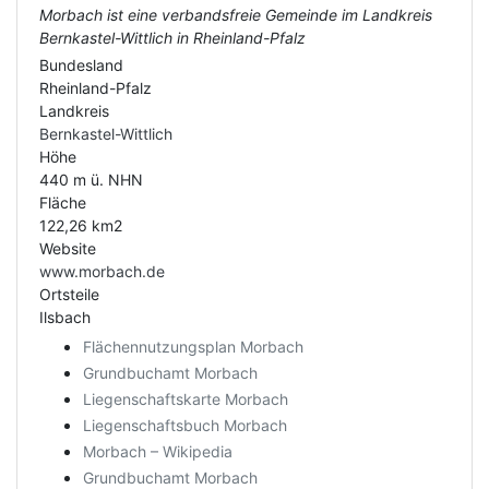
Morbach ist eine verbandsfreie Gemeinde im Landkreis
Bernkastel-Wittlich in Rheinland-Pfalz
Bundesland
Rheinland-Pfalz
Landkreis
Bernkastel-Wittlich
Höhe
440 m ü. NHN
Fläche
122,26 km2
Website
www.morbach.de
Ortsteile
Ilsbach
Flächennutzungsplan Morbach
Grundbuchamt Morbach
Liegenschaftskarte Morbach
Liegenschaftsbuch Morbach
Morbach – Wikipedia
Grundbuchamt Morbach