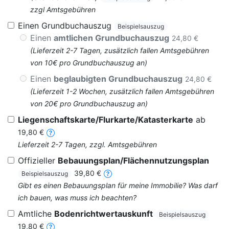
zzgl Amtsgebühren
Einen Grundbuchauszug
Beispielsauszug
Einen
amtlichen Grundbuchauszug
24,80 €
(Lieferzeit 2-7 Tagen, zusätzlich fallen Amtsgebühren
von 10€ pro Grundbuchauszug an)
Einen
beglaubigten Grundbuchauszug
24,80 €
(Lieferzeit 1-2 Wochen, zusätzlich fallen Amtsgebühren
von 20€ pro Grundbuchauszug an)
Liegenschaftskarte/Flurkarte/Katasterkarte
ab
19,80 €
Lieferzeit 2-7 Tagen, zzgl. Amtsgebühren
Offizieller
Bebauungsplan/Flächennutzungsplan
39,80 €
Beispielsauszug
Gibt es einen Bebauungsplan für meine Immobilie? Was darf
ich bauen, was muss ich beachten?
Amtliche
Bodenrichtwertauskunft
Beispielsauszug
19,80 €