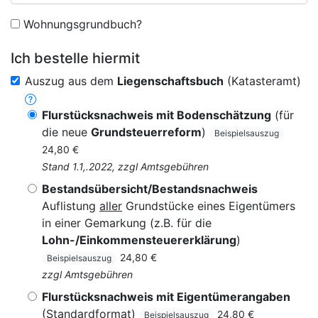
Wohnungsgrundbuch?
Ich bestelle hiermit
Auszug aus dem
Liegenschaftsbuch
(Katasteramt)
Flurstücksnachweis mit Bodenschätzung
(für
die neue
Grundsteuerreform
)
Beispielsauszug
24,80 €
Stand 1.1,.2022, zzgl Amtsgebühren
Bestandsübersicht/Bestandsnachweis
Auflistung
aller
Grundstücke eines Eigentümers
in einer Gemarkung (z.B. für die
Lohn-/Einkommensteuererklärung
)
24,80 €
Beispielsauszug
zzgl Amtsgebühren
Flurstücksnachweis mit Eigentümerangaben
(Standardformat)
24,80 €
Beispielsauszug