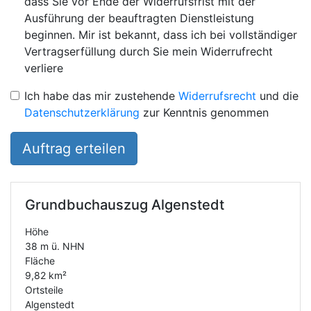
dass Sie vor Ende der Widerrufsfrist mit der
Ausführung der beauftragten Dienstleistung
beginnen. Mir ist bekannt, dass ich bei vollständiger
Vertragserfüllung durch Sie mein Widerrufrecht
verliere
Ich habe das mir zustehende
Widerrufsrecht
und die
Datenschutzerklärung
zur Kenntnis genommen
Auftrag erteilen
Grundbuchauszug
Algenstedt
Höhe
38 m ü. NHN
Fläche
9,82 km²
Ortsteile
Algenstedt