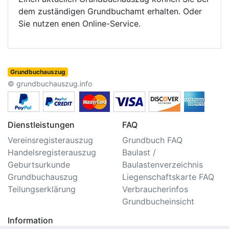
dem zuständigen Grundbuchamt erhalten. Oder
Sie nutzen enen Online-Service.
Grundbuchauszug
© grundbuchauszug.info
Dienstleistungen
FAQ
Vereinsregisterauszug
Grundbuch FAQ
Handelsregisterauszug
Baulast /
Geburtsurkunde
Baulastenverzeichnis
Grundbuchauszug
Liegenschaftskarte FAQ
Teilungserklärung
Verbraucherinfos
Grundbucheinsicht
Information