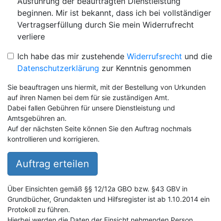
Ausführung der beauftragten Dienstleistung
beginnen. Mir ist bekannt, dass ich bei vollständiger
Vertragserfüllung durch Sie mein Widerrufrecht
verliere
Ich habe das mir zustehende
Widerrufsrecht
und die
Datenschutzerklärung
zur Kenntnis genommen
Sie beauftragen uns hiermit, mit der Bestellung von Urkunden
auf ihren Namen bei dem für sie zuständigen Amt.
Dabei fallen Gebühren für unsere Dienstleistung und
Amtsgebühren an.
Auf der nächsten Seite können Sie den Auftrag nochmals
kontrollieren und korrigieren.
Auftrag erteilen
Über Einsichten gemäß §§ 12/12a GBO bzw. §43 GBV in
Grundbücher, Grundakten und Hilfsregister ist ab 1.10.2014 ein
Protokoll zu führen.
Hierbei werden die Daten der Einsicht nehmenden Person