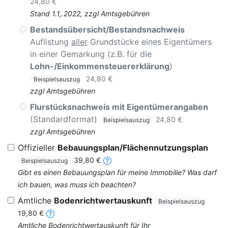
24,80 €
Stand 1.1,.2022, zzgl Amtsgebühren
Bestandsübersicht/Bestandsnachweis
Auflistung
aller
Grundstücke eines Eigentümers
in einer Gemarkung (z.B. für die
Lohn-/Einkommensteuererklärung
)
24,80 €
Beispielsauszug
zzgl Amtsgebühren
Flurstücksnachweis mit Eigentümerangaben
(Standardformat)
24,80 €
Beispielsauszug
zzgl Amtsgebühren
Offizieller
Bebauungsplan/Flächennutzungsplan
39,80 €
Beispielsauszug
Gibt es einen Bebauungsplan für meine Immobilie? Was darf
ich bauen, was muss ich beachten?
Amtliche
Bodenrichtwertauskunft
Beispielsauszug
19,80 €
Amtliche Bodenrichtwertauskunft für Ihr