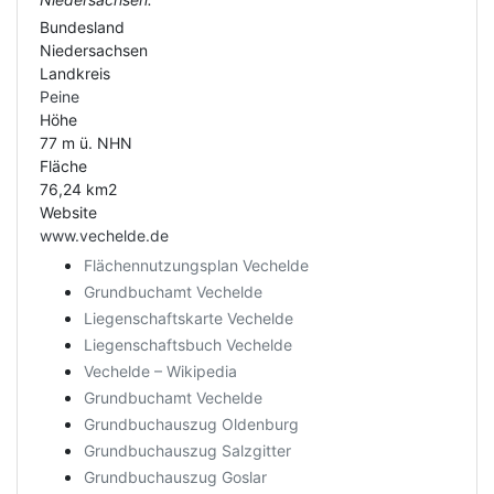
Bundesland
Niedersachsen
Landkreis
Peine
Höhe
77 m ü. NHN
Fläche
76,24 km2
Website
www.vechelde.de
Flächennutzungsplan Vechelde
Grundbuchamt Vechelde
Liegenschaftskarte Vechelde
Liegenschaftsbuch Vechelde
Vechelde – Wikipedia
Grundbuchamt Vechelde
Grundbuchauszug Oldenburg
Grundbuchauszug Salzgitter
Grundbuchauszug Goslar