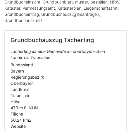
Grundbucheinsicht, Grundbuchblatt, muster, bestellen, NRW,
Kataster, Vermessungsamt, Katasterplan, Liegenschaftsamt,
Grundbucheintrag, Grundbuchauszug beantragen,
Grundbuchauskunft
Grundbuchauszug
Tacherting
Tacherting ist eine Gemeinde im oberbayerischen
Landkreis Traunstein.
Bundesland
Bayern
Regierungsbezirk
Oberbayern
Landkreis
Traunstein
Höhe
473 m ü. NHN
Fläche
50,24 km2
Website