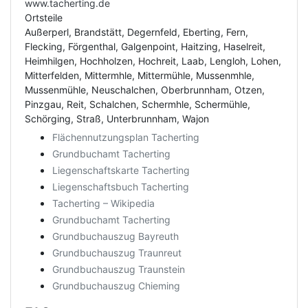
www.tacherting.de
Ortsteile
Außerperl, Brandstätt, Degernfeld, Eberting, Fern,
Flecking, Förgenthal, Galgenpoint, Haitzing, Haselreit,
Heimhilgen, Hochholzen, Hochreit, Laab, Lengloh, Lohen,
Mitterfelden, Mittermhle, Mittermühle, Mussenmhle,
Mussenmühle, Neuschalchen, Oberbrunnham, Otzen,
Pinzgau, Reit, Schalchen, Schermhle, Schermühle,
Schörging, Straß, Unterbrunnham, Wajon
Flächennutzungsplan Tacherting
Grundbuchamt Tacherting
Liegenschaftskarte Tacherting
Liegenschaftsbuch Tacherting
Tacherting – Wikipedia
Grundbuchamt Tacherting
Grundbuchauszug Bayreuth
Grundbuchauszug Traunreut
Grundbuchauszug Traunstein
Grundbuchauszug Chieming