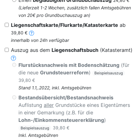
Einen
beglaubigten Grundbuchauszug
24,80 €
(Lieferzeit 1-2 Wochen, zusätzlich fallen Amtsgebühren
von 20€ pro Grundbuchauszug an)
Liegenschaftskarte/Flurkarte/Katasterkarte
ab
39,80 €
innerhalb von 24h verfügbar
Auszug aus dem
Liegenschaftsbuch
(Katasteramt)
Flurstücksnachweis mit Bodenschätzung
(für
die neue
Grundsteuerreform
)
Beispielsauszug
39,80 €
Stand 1.1,.2022, inkl. Amtsgebühren
Bestandsübersicht/Bestandsnachweis
Auflistung
aller
Grundstücke eines Eigentümers
in einer Gemarkung (z.B. für die
Lohn-/Einkommensteuererklärung
)
39,80 €
Beispielsauszug
Inkl. Amtsgebühren