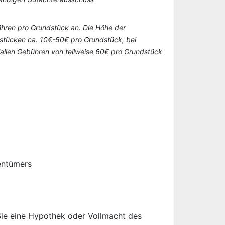
bühren pro Grundstück an. Die Höhe der
urstücken ca. 10€-50€ pro Grundstück, bei
n fallen Gebühren von teilweise 60€ pro Grundstück
entümers
Sie eine Hypothek oder Vollmacht des