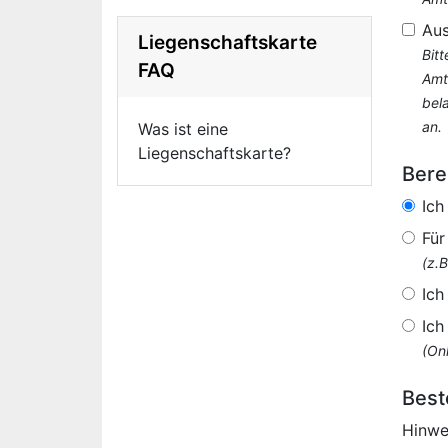
Au
Liegenschaftskarte
Bit
FAQ
Amt
bel
an.
Was ist eine
Liegenschaftskarte?
Bere
Ich
Für
(z.
Ich
Ich
(Onl
Best
Hinwe