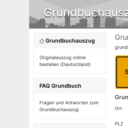
Grundbuchaus
Gru
Grundbuchauszug
grund
Originalauszug online
bestellen (Deutschland)
FAQ Grundbuch
Grun
Fragen und Antworten zum
Ort
Grundbuchauszug
PLZ