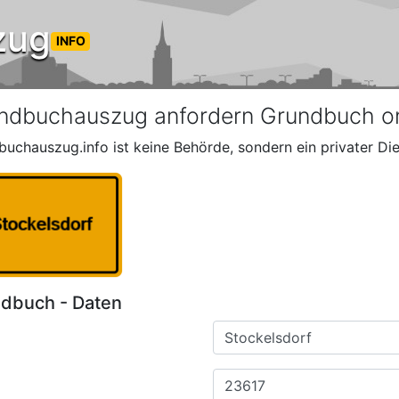
zug
INFO
ndbuchauszug anfordern Grundbuch on
buchauszug.info ist keine Behörde, sondern ein privater Die
dbuch - Daten