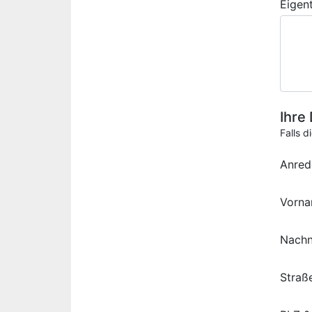
Eigen
Ihre
Falls d
Anred
Vorn
Nach
Straß