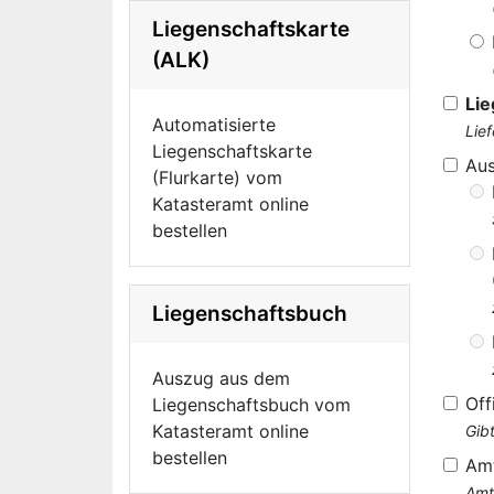
Liegenschaftskarte
(ALK)
Lie
Automatisierte
Lie
Liegenschaftskarte
Au
(Flurkarte) vom
Katasteramt online
bestellen
Liegenschaftsbuch
Auszug aus dem
Off
Liegenschaftsbuch vom
Katasteramt online
Gib
bestellen
Am
Amt