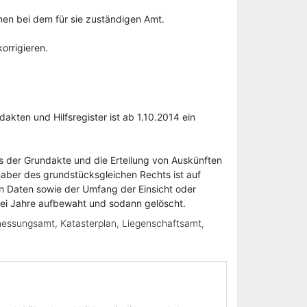
men bei dem für sie zuständigen Amt.
orrigieren.
ten und Hilfsregister ist ab 1.10.2014 ein
us der Grundakte und die Erteilung von Auskünften
aber des grundstücksgleichen Rechts ist auf
n Daten sowie der Umfang der Einsicht oder
wei Jahre aufbewaht und sodann gelöscht.
messungsamt, Katasterplan, Liegenschaftsamt,