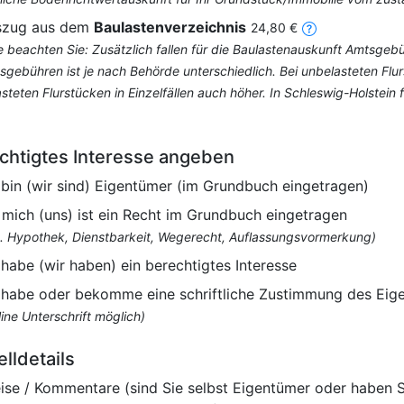
szug aus dem
Baulastenverzeichnis
24,80 €
te beachten Sie: Zusätzlich fallen für die Baulastenauskunft Amtsge
sgebühren ist je nach Behörde unterschiedlich. Bei unbelasteten Fl
asteten Flurstücken in Einzelfällen auch höher. In Schleswig-Holstei
chtigtes Interesse angeben
 bin (wir sind) Eigentümer (im Grundbuch eingetragen)
 mich (uns) ist ein Recht im Grundbuch eingetragen
B. Hypothek, Dienstbarkeit, Wegerecht, Auflassungsvormerkung)
 habe (wir haben) ein berechtigtes Interesse
 habe oder bekomme eine schriftliche Zustimmung des Eig
ine Unterschrift möglich)
elldetails
ise / Kommentare (sind Sie selbst Eigentümer oder haben 