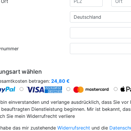
 Ort
ynummer
ungsart wählen
esamtkosten betragen:
24,80
€
 bin einverstanden und verlange ausdrücklich, dass Sie vor
 beauftragten Dienstleistung beginnen. Mir ist bekannt, das
ch Sie mein Widerrufrecht verliere
 habe das mir zustehende
Widerrufsrecht
und die
Datensch