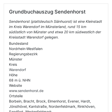
Grundbuchauszug
Sendenhorst
Sendenhorst (plattdeutsch Siänhuorst) ist eine Kleinstadt
im Kreis Warendorf im Münsterland, rund 15 km
südöstlich von Münster und etwa 20 km südwestlich der
Kreisstadt Warendorf gelegen.
Bundesland
Nordrhein-Westfalen
Regierungsbezirk
Münster
Kreis
Warendorf
Höhe
68 m ü. NHN
Website
www.sendenhorst.de
Ortsteile
Borbein, Bracht, Brock, Elmenhorst, Evener, Hardt,
Jönsthövel, Kantstraße, Nordenfeldmark, Rinkhöven,
Sandfort, Westenfeldmark