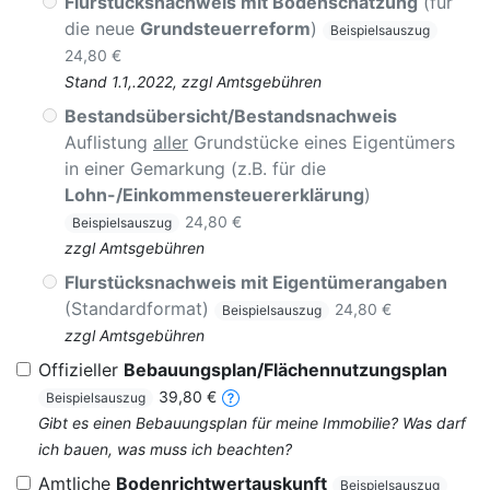
Flurstücksnachweis mit Bodenschätzung
(für
die neue
Grundsteuerreform
)
Beispielsauszug
24,80 €
Stand 1.1,.2022, zzgl Amtsgebühren
Bestandsübersicht/Bestandsnachweis
Auflistung
aller
Grundstücke eines Eigentümers
in einer Gemarkung (z.B. für die
Lohn-/Einkommensteuererklärung
)
24,80 €
Beispielsauszug
zzgl Amtsgebühren
Flurstücksnachweis mit Eigentümerangaben
(Standardformat)
24,80 €
Beispielsauszug
zzgl Amtsgebühren
Offizieller
Bebauungsplan/Flächennutzungsplan
39,80 €
Beispielsauszug
Gibt es einen Bebauungsplan für meine Immobilie? Was darf
ich bauen, was muss ich beachten?
Amtliche
Bodenrichtwertauskunft
Beispielsauszug