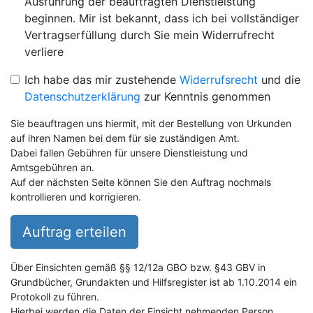
Ausführung der beauftragten Dienstleistung
beginnen. Mir ist bekannt, dass ich bei vollständiger
Vertragserfüllung durch Sie mein Widerrufrecht
verliere
Ich habe das mir zustehende
Widerrufsrecht
und die
Datenschutzerklärung
zur Kenntnis genommen
Sie beauftragen uns hiermit, mit der Bestellung von Urkunden
auf ihren Namen bei dem für sie zuständigen Amt.
Dabei fallen Gebühren für unsere Dienstleistung und
Amtsgebühren an.
Auf der nächsten Seite können Sie den Auftrag nochmals
kontrollieren und korrigieren.
Auftrag erteilen
Über Einsichten gemäß §§ 12/12a GBO bzw. §43 GBV in
Grundbücher, Grundakten und Hilfsregister ist ab 1.10.2014 ein
Protokoll zu führen.
Hierbei werden die Daten der Einsicht nehmenden Person