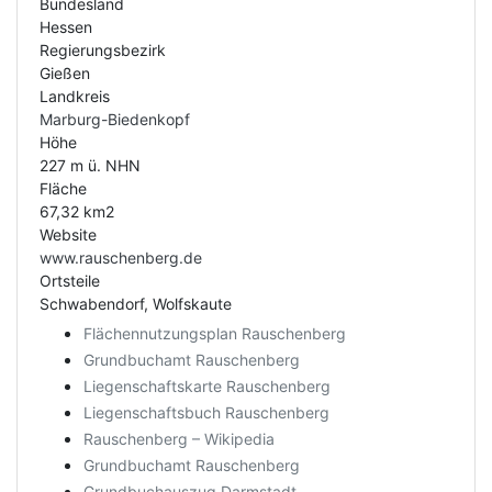
Bundesland
Hessen
Regierungsbezirk
Gießen
Landkreis
Marburg-Biedenkopf
Höhe
227 m ü. NHN
Fläche
67,32 km2
Website
www.rauschenberg.de
Ortsteile
Schwabendorf, Wolfskaute
Flächennutzungsplan Rauschenberg
Grundbuchamt Rauschenberg
Liegenschaftskarte Rauschenberg
Liegenschaftsbuch Rauschenberg
Rauschenberg – Wikipedia
Grundbuchamt Rauschenberg
Grundbuchauszug Darmstadt