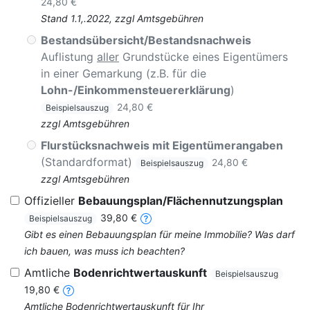
24,80 €
Stand 1.1,.2022, zzgl Amtsgebühren
Bestandsübersicht/Bestandsnachweis
Auflistung
aller
Grundstücke eines Eigentümers
in einer Gemarkung (z.B. für die
Lohn-/Einkommensteuererklärung
)
24,80 €
Beispielsauszug
zzgl Amtsgebühren
Flurstücksnachweis mit Eigentümerangaben
(Standardformat)
24,80 €
Beispielsauszug
zzgl Amtsgebühren
Offizieller
Bebauungsplan/Flächennutzungsplan
39,80 €
Beispielsauszug
Gibt es einen Bebauungsplan für meine Immobilie? Was darf
ich bauen, was muss ich beachten?
Amtliche
Bodenrichtwertauskunft
Beispielsauszug
19,80 €
Amtliche Bodenrichtwertauskunft für Ihr