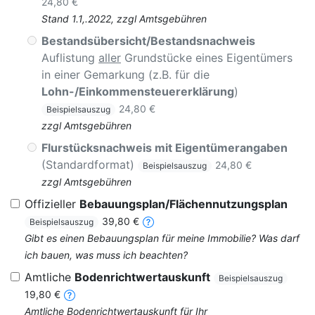
24,80 €
Stand 1.1,.2022, zzgl Amtsgebühren
Bestandsübersicht/Bestandsnachweis
Auflistung
aller
Grundstücke eines Eigentümers
in einer Gemarkung (z.B. für die
Lohn-/Einkommensteuererklärung
)
24,80 €
Beispielsauszug
zzgl Amtsgebühren
Flurstücksnachweis mit Eigentümerangaben
(Standardformat)
24,80 €
Beispielsauszug
zzgl Amtsgebühren
Offizieller
Bebauungsplan/Flächennutzungsplan
39,80 €
Beispielsauszug
Gibt es einen Bebauungsplan für meine Immobilie? Was darf
ich bauen, was muss ich beachten?
Amtliche
Bodenrichtwertauskunft
Beispielsauszug
19,80 €
Amtliche Bodenrichtwertauskunft für Ihr