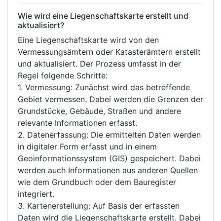
Wie wird eine Liegenschaftskarte erstellt und
aktualisiert?
Eine Liegenschaftskarte wird von den
Vermessungsämtern oder Katasterämtern erstellt
und aktualisiert. Der Prozess umfasst in der
Regel folgende Schritte:
1. Vermessung: Zunächst wird das betreffende
Gebiet vermessen. Dabei werden die Grenzen der
Grundstücke, Gebäude, Straßen und andere
relevante Informationen erfasst.
2. Datenerfassung: Die ermittelten Daten werden
in digitaler Form erfasst und in einem
Geoinformationssystem (GIS) gespeichert. Dabei
werden auch Informationen aus anderen Quellen
wie dem Grundbuch oder dem Bauregister
integriert.
3. Kartenerstellung: Auf Basis der erfassten
Daten wird die Liegenschaftskarte erstellt. Dabei