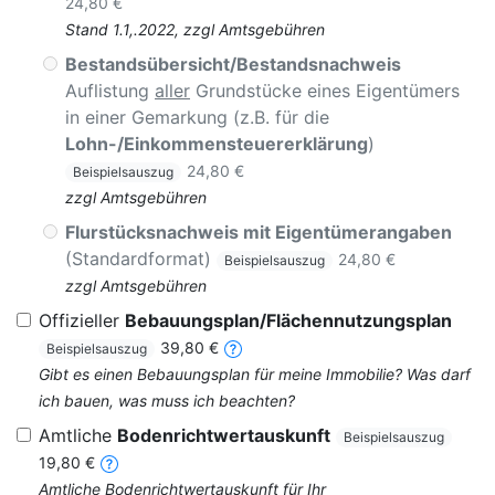
24,80 €
Stand 1.1,.2022, zzgl Amtsgebühren
Bestandsübersicht/Bestandsnachweis
Auflistung
aller
Grundstücke eines Eigentümers
in einer Gemarkung (z.B. für die
Lohn-/Einkommensteuererklärung
)
24,80 €
Beispielsauszug
zzgl Amtsgebühren
Flurstücksnachweis mit Eigentümerangaben
(Standardformat)
24,80 €
Beispielsauszug
zzgl Amtsgebühren
Offizieller
Bebauungsplan/Flächennutzungsplan
39,80 €
Beispielsauszug
Gibt es einen Bebauungsplan für meine Immobilie? Was darf
ich bauen, was muss ich beachten?
Amtliche
Bodenrichtwertauskunft
Beispielsauszug
19,80 €
Amtliche Bodenrichtwertauskunft für Ihr