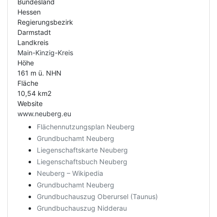
Bundesland
Hessen
Regierungsbezirk
Darmstadt
Landkreis
Main-Kinzig-Kreis
Höhe
161 m ü. NHN
Fläche
10,54 km2
Website
www.neuberg.eu
Flächennutzungsplan Neuberg
Grundbuchamt Neuberg
Liegenschaftskarte Neuberg
Liegenschaftsbuch Neuberg
Neuberg – Wikipedia
Grundbuchamt Neuberg
Grundbuchauszug Oberursel (Taunus)
Grundbuchauszug Nidderau