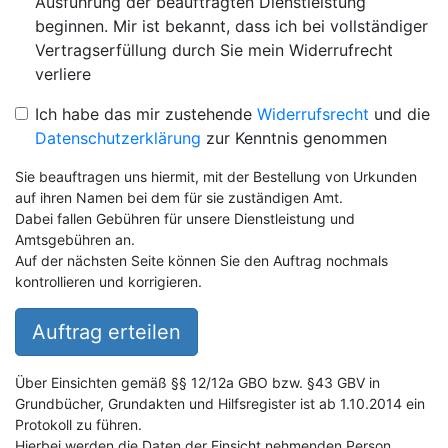
Ausführung der beauftragten Dienstleistung
beginnen. Mir ist bekannt, dass ich bei vollständiger
Vertragserfüllung durch Sie mein Widerrufrecht
verliere
Ich habe das mir zustehende
Widerrufsrecht
und die
Datenschutzerklärung
zur Kenntnis genommen
Sie beauftragen uns hiermit, mit der Bestellung von Urkunden
auf ihren Namen bei dem für sie zuständigen Amt.
Dabei fallen Gebühren für unsere Dienstleistung und
Amtsgebühren an.
Auf der nächsten Seite können Sie den Auftrag nochmals
kontrollieren und korrigieren.
Auftrag erteilen
Über Einsichten gemäß §§ 12/12a GBO bzw. §43 GBV in
Grundbücher, Grundakten und Hilfsregister ist ab 1.10.2014 ein
Protokoll zu führen.
Hierbei werden die Daten der Einsicht nehmenden Person