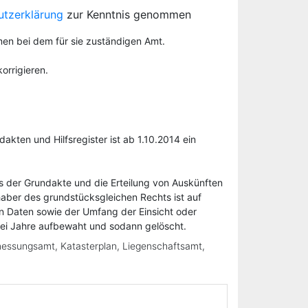
utzerklärung
zur Kenntnis genommen
men bei dem für sie zuständigen Amt.
orrigieren.
ten und Hilfsregister ist ab 1.10.2014 ein
us der Grundakte und die Erteilung von Auskünften
aber des grundstücksgleichen Rechts ist auf
n Daten sowie der Umfang der Einsicht oder
wei Jahre aufbewaht und sodann gelöscht.
messungsamt, Katasterplan, Liegenschaftsamt,