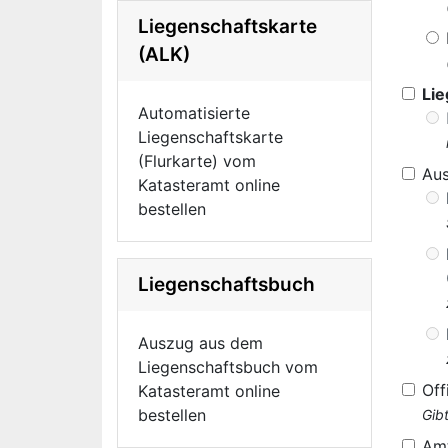
Liegenschaftskarte
(ALK)
Lie
Automatisierte
Liegenschaftskarte
(Flurkarte) vom
Au
Katasteramt online
bestellen
Liegenschaftsbuch
Auszug aus dem
Liegenschaftsbuch vom
Off
Katasteramt online
bestellen
Gib
Am