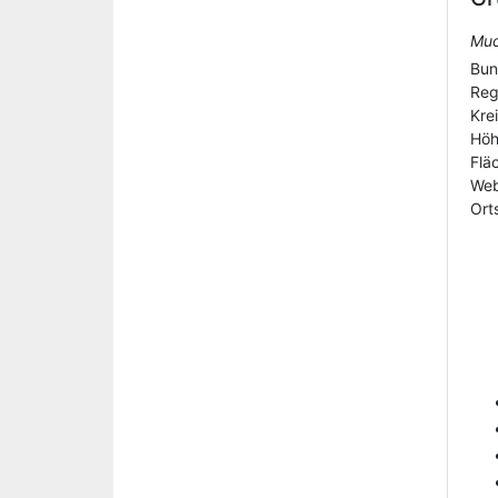
Muc
Bun
Reg
Kre
Hö
Flä
Web
Orts