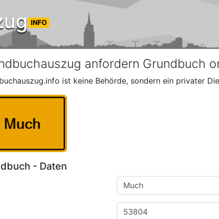
zug
INFO
ndbuchauszug anfordern Grundbuch o
buchauszug.info ist keine Behörde, sondern ein privater Die
dbuch - Daten