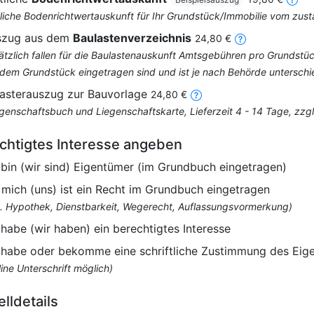
liche Bodenrichtwertauskunft für Ihr Grundstück/Immobilie vom zus
szug aus dem
Baulastenverzeichnis
24,80 €
ätzlich fallen für die Baulastenauskunft Amtsgebühren pro Grundstüc
 dem Grundstück eingetragen sind und ist je nach Behörde unterschi
asterauszug zur Bauvorlage
24,80 €
egenschaftsbuch und Liegenschaftskarte, Lieferzeit 4 - 14 Tage, zz
chtigtes Interesse angeben
 bin (wir sind) Eigentümer (im Grundbuch eingetragen)
 mich (uns) ist ein Recht im Grundbuch eingetragen
B. Hypothek, Dienstbarkeit, Wegerecht, Auflassungsvormerkung)
 habe (wir haben) ein berechtigtes Interesse
 habe oder bekomme eine schriftliche Zustimmung des Eig
ine Unterschrift möglich)
elldetails