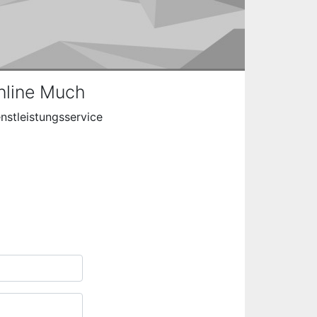
nline Much
nstleistungsservice