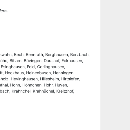
lens.
swahn, Bech, Bennrath, Berghausen, Berzbach,
höhe, Bitzen, Bövingen, Daushof, Eckhausen,
, Esinghausen, Feld, Gerlinghausen,
dt, Heckhaus, Heinenbusch, Henningen,
olz, Hevinghausen, Hillesheim, Hirtsiefen,
sthal, Hohn, Höhnchen, Hohr, Huven,
ach, Krahnchel, Krahnüchel, Kreitzhof,