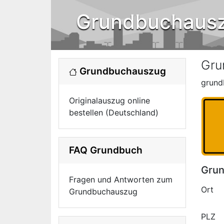
Grundbuchaus
Gru
Grundbuchauszug
grund
Originalauszug online
bestellen (Deutschland)
FAQ Grundbuch
Grun
Fragen und Antworten zum
Ort
Grundbuchauszug
PLZ