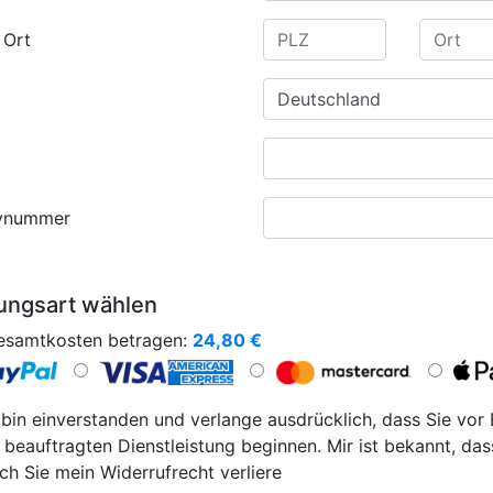
 Ort
ynummer
ungsart wählen
esamtkosten betragen:
24,80
€
 bin einverstanden und verlange ausdrücklich, dass Sie vor
 beauftragten Dienstleistung beginnen. Mir ist bekannt, das
ch Sie mein Widerrufrecht verliere