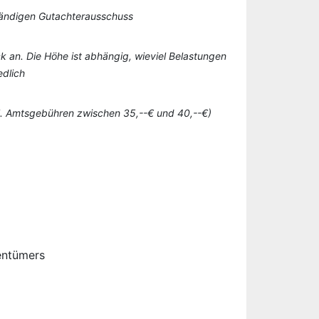
tändigen Gutachterausschuss
k an. Die Höhe ist abhängig, wieviel Belastungen
edlich
gl. Amtsgebühren zwischen 35,--€ und 40,--€)
entümers