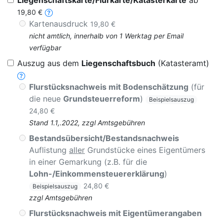
Liegenschaftskarte/Flurkarte/Katasterkarte
ab
19,80 €
Kartenausdruck
19,80 €
nicht amtlich, innerhalb von 1 Werktag per Email
verfügbar
Auszug aus dem
Liegenschaftsbuch
(Katasteramt)
Flurstücksnachweis mit Bodenschätzung
(für
die neue
Grundsteuerreform
)
Beispielsauszug
24,80 €
Stand 1.1,.2022, zzgl Amtsgebühren
Bestandsübersicht/Bestandsnachweis
Auflistung
aller
Grundstücke eines Eigentümers
in einer Gemarkung (z.B. für die
Lohn-/Einkommensteuererklärung
)
24,80 €
Beispielsauszug
zzgl Amtsgebühren
Flurstücksnachweis mit Eigentümerangaben