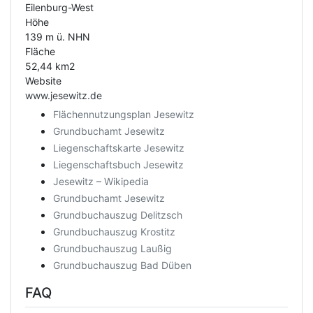
Eilenburg-West
Höhe
139 m ü. NHN
Fläche
52,44 km2
Website
www.jesewitz.de
Flächennutzungsplan Jesewitz
Grundbuchamt Jesewitz
Liegenschaftskarte Jesewitz
Liegenschaftsbuch Jesewitz
Jesewitz – Wikipedia
Grundbuchamt Jesewitz
Grundbuchauszug Delitzsch
Grundbuchauszug Krostitz
Grundbuchauszug Laußig
Grundbuchauszug Bad Düben
FAQ