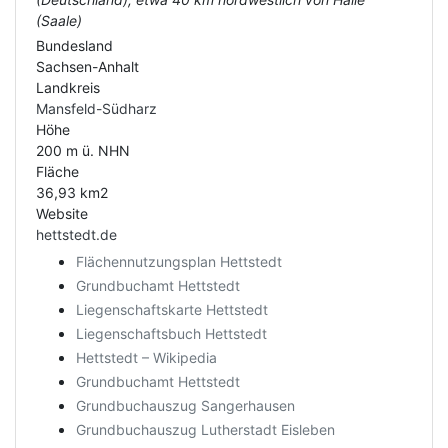
(Saale)
Bundesland
Sachsen-Anhalt
Landkreis
Mansfeld-Südharz
Höhe
200 m ü. NHN
Fläche
36,93 km2
Website
hettstedt.de
Flächennutzungsplan Hettstedt
Grundbuchamt Hettstedt
Liegenschaftskarte Hettstedt
Liegenschaftsbuch Hettstedt
Hettstedt – Wikipedia
Grundbuchamt Hettstedt
Grundbuchauszug Sangerhausen
Grundbuchauszug Lutherstadt Eisleben