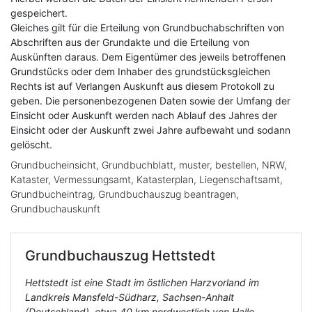
gespeichert.
Gleiches gilt für die Erteilung von Grundbuchabschriften von
Abschriften aus der Grundakte und die Erteilung von
Auskünften daraus. Dem Eigentümer des jeweils betroffenen
Grundstücks oder dem Inhaber des grundstücksgleichen
Rechts ist auf Verlangen Auskunft aus diesem Protokoll zu
geben. Die personenbezogenen Daten sowie der Umfang der
Einsicht oder Auskunft werden nach Ablauf des Jahres der
Einsicht oder der Auskunft zwei Jahre aufbewaht und sodann
gelöscht.
Grundbucheinsicht, Grundbuchblatt, muster, bestellen, NRW,
Kataster, Vermessungsamt, Katasterplan, Liegenschaftsamt,
Grundbucheintrag, Grundbuchauszug beantragen,
Grundbuchauskunft
Grundbuchauszug
Hettstedt
Hettstedt ist eine Stadt im östlichen Harzvorland im
Landkreis Mansfeld-Südharz, Sachsen-Anhalt
(Deutschland), etwa 40 km nordwestlich von Halle