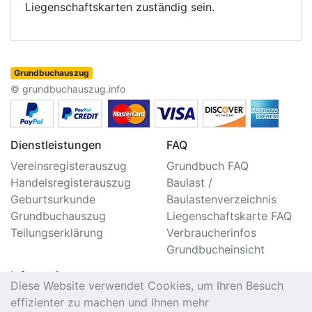
Liegenschaftskarten zuständig sein.
Grundbuchauszug
© grundbuchauszug.info
Dienstleistungen
FAQ
Vereinsregisterauszug
Grundbuch FAQ
Handelsregisterauszug
Baulast /
Geburtsurkunde
Baulastenverzeichnis
Grundbuchauszug
Liegenschaftskarte FAQ
Teilungserklärung
Verbraucherinfos
Grundbucheinsicht
Information
Diese Website verwendet Cookies, um Ihren Besuch
Impressum/Kontakt
effizienter zu machen und Ihnen mehr