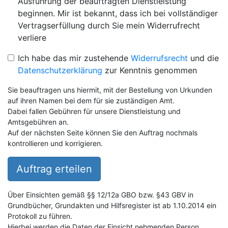
Ausführung der beauftragten Dienstleistung
beginnen. Mir ist bekannt, dass ich bei vollständiger
Vertragserfüllung durch Sie mein Widerrufrecht
verliere
Ich habe das mir zustehende
Widerrufsrecht
und die
Datenschutzerklärung
zur Kenntnis genommen
Sie beauftragen uns hiermit, mit der Bestellung von Urkunden
auf ihren Namen bei dem für sie zuständigen Amt.
Dabei fallen Gebühren für unsere Dienstleistung und
Amtsgebühren an.
Auf der nächsten Seite können Sie den Auftrag nochmals
kontrollieren und korrigieren.
Auftrag erteilen
Über Einsichten gemäß §§ 12/12a GBO bzw. §43 GBV in
Grundbücher, Grundakten und Hilfsregister ist ab 1.10.2014 ein
Protokoll zu führen.
Hierbei werden die Daten der Einsicht nehmenden Person