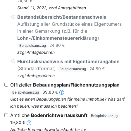
24,80 €
Stand 1.1,.2022, zzgl Amtsgebühren
Bestandsübersicht/Bestandsnachweis
Auflistung
aller
Grundstücke eines Eigentümers
in einer Gemarkung (z.B. für die
Lohn-/Einkommensteuererklärung
)
24,80 €
Beispielsauszug
zzgl Amtsgebühren
Flurstücksnachweis mit Eigentümerangaben
(Standardformat)
24,80 €
Beispielsauszug
zzgl Amtsgebühren
Offizieller
Bebauungsplan/Flächennutzungsplan
39,80 €
Beispielsauszug
Gibt es einen Bebauungsplan für meine Immobilie? Was darf
ich bauen, was muss ich beachten?
Amtliche
Bodenrichtwertauskunft
Beispielsauszug
19,80 €
Amtliche Bodenrichtwertauskunft für Ihr