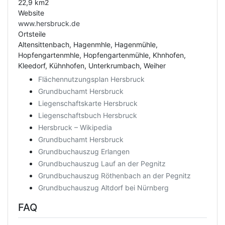
22,9 km2
Website
www.hersbruck.de
Ortsteile
Altensittenbach, Hagenmhle, Hagenmühle,
Hopfengartenmhle, Hopfengartenmühle, Khnhofen,
Kleedorf, Kühnhofen, Unterkrumbach, Weiher
Flächennutzungsplan Hersbruck
Grundbuchamt Hersbruck
Liegenschaftskarte Hersbruck
Liegenschaftsbuch Hersbruck
Hersbruck – Wikipedia
Grundbuchamt Hersbruck
Grundbuchauszug Erlangen
Grundbuchauszug Lauf an der Pegnitz
Grundbuchauszug Röthenbach an der Pegnitz
Grundbuchauszug Altdorf bei Nürnberg
FAQ