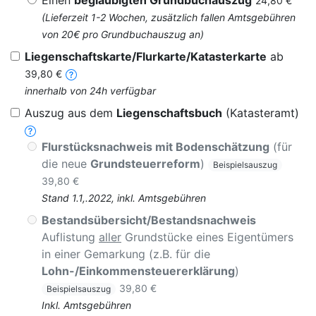
Einen
beglaubigten Grundbuchauszug
24,80 €
(Lieferzeit 1-2 Wochen, zusätzlich fallen Amtsgebühren
von 20€ pro Grundbuchauszug an)
Liegenschaftskarte/Flurkarte/Katasterkarte
ab
39,80 €
innerhalb von 24h verfügbar
Auszug aus dem
Liegenschaftsbuch
(Katasteramt)
Flurstücksnachweis mit Bodenschätzung
(für
die neue
Grundsteuerreform
)
Beispielsauszug
39,80 €
Stand 1.1,.2022, inkl. Amtsgebühren
Bestandsübersicht/Bestandsnachweis
Auflistung
aller
Grundstücke eines Eigentümers
in einer Gemarkung (z.B. für die
Lohn-/Einkommensteuererklärung
)
39,80 €
Beispielsauszug
Inkl. Amtsgebühren