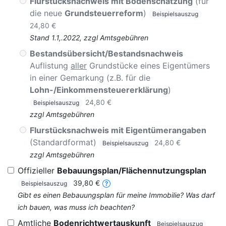
Flurstücksnachweis mit Bodenschätzung
(für
die neue
Grundsteuerreform
)
Beispielsauszug
24,80 €
Stand 1.1,.2022, zzgl Amtsgebühren
Bestandsübersicht/Bestandsnachweis
Auflistung
aller
Grundstücke eines Eigentümers
in einer Gemarkung (z.B. für die
Lohn-/Einkommensteuererklärung
)
24,80 €
Beispielsauszug
zzgl Amtsgebühren
Flurstücksnachweis mit Eigentümerangaben
(Standardformat)
24,80 €
Beispielsauszug
zzgl Amtsgebühren
Offizieller
Bebauungsplan/Flächennutzungsplan
39,80 €
Beispielsauszug
Gibt es einen Bebauungsplan für meine Immobilie? Was darf
ich bauen, was muss ich beachten?
Amtliche
Bodenrichtwertauskunft
Beispielsauszug