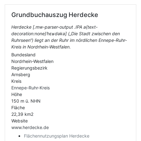
Grundbuchauszug
Herdecke
Herdecke [.mw-parser-output .IPA a{text-
decoration:none}ˈhɛʁdəkə] („Die Stadt zwischen den
Ruhrseen“) liegt an der Ruhr im nördlichen Ennepe-Ruhr-
Kreis in Nordrhein-Westfalen.
Bundesland
Nordrhein-Westfalen
Regierungsbezirk
Arnsberg
Kreis
Ennepe-Ruhr-Kreis
Höhe
150 m ü. NHN
Fläche
22,39 km2
Website
www.herdecke.de
Flächennutzungsplan Herdecke