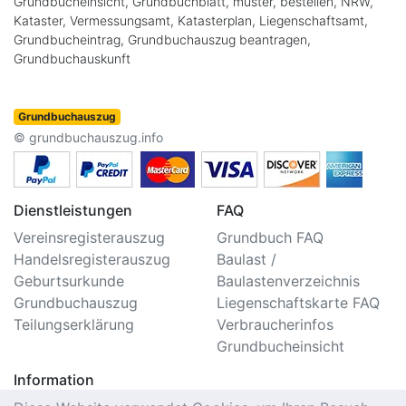
Grundbucheinsicht, Grundbuchblatt, muster, bestellen, NRW,
Kataster, Vermessungsamt, Katasterplan, Liegenschaftsamt,
Grundbucheintrag, Grundbuchauszug beantragen,
Grundbuchauskunft
Grundbuchauszug
© grundbuchauszug.info
Dienstleistungen
FAQ
Vereinsregisterauszug
Grundbuch FAQ
Handelsregisterauszug
Baulast /
Geburtsurkunde
Baulastenverzeichnis
Grundbuchauszug
Liegenschaftskarte FAQ
Teilungserklärung
Verbraucherinfos
Grundbucheinsicht
Information