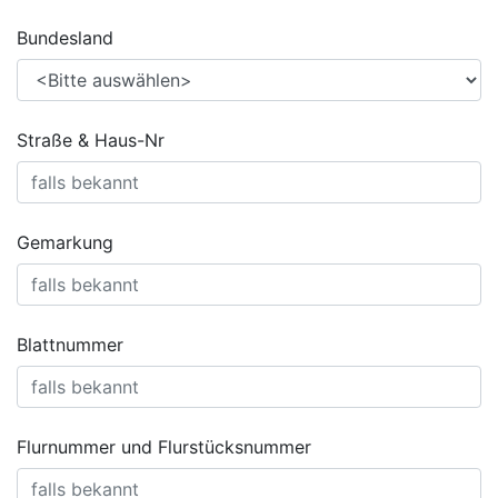
Bundesland
Straße & Haus-Nr
Gemarkung
Blattnummer
Flurnummer und Flurstücksnummer