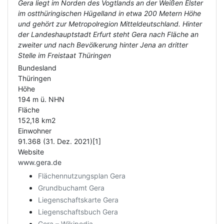
Gera liegt im Norden des Vogtlands an der Weißen Elster
im ostthüringischen Hügelland in etwa 200 Metern Höhe
und gehört zur Metropolregion Mitteldeutschland. Hinter
der Landeshauptstadt Erfurt steht Gera nach Fläche an
zweiter und nach Bevölkerung hinter Jena an dritter
Stelle im Freistaat Thüringen
Bundesland
Thüringen
Höhe
194 m ü. NHN
Fläche
152,18 km2
Einwohner
91.368 (31. Dez. 2021)[1]
Website
www.gera.de
Flächennutzungsplan Gera
Grundbuchamt Gera
Liegenschaftskarte Gera
Liegenschaftsbuch Gera
Gera – Wikipedia