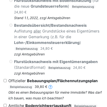
Flurstücksnachweis mit Bodenschätzung
(für
die neue
Grundsteuerreform
)
Beispielsauszug
24,80 €
Stand 1.1,.2022, zzgl Amtsgebühren
Bestandsübersicht/Bestandsnachweis
Auflistung
aller
Grundstücke eines Eigentümers
in einer Gemarkung (z.B. für die
Lohn-/Einkommensteuererklärung
)
24,80 €
Beispielsauszug
zzgl Amtsgebühren
Flurstücksnachweis mit Eigentümerangaben
(Standardformat)
24,80 €
Beispielsauszug
zzgl Amtsgebühren
Offizieller
Bebauungsplan/Flächennutzungsplan
39,80 €
Beispielsauszug
Gibt es einen Bebauungsplan für meine Immobilie? Was darf
ich bauen, was muss ich beachten?
Amtliche
Bodenrichtwertauskunft
Beispielsauszug