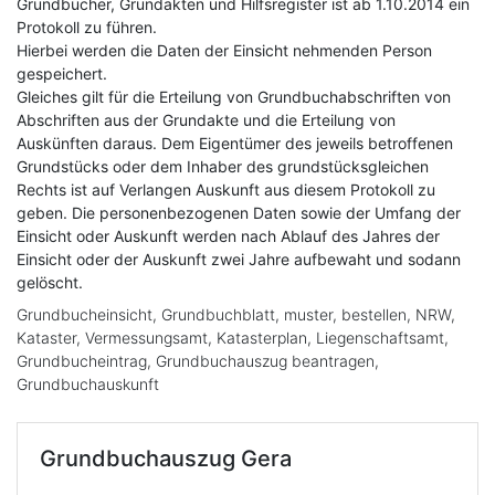
Grundbücher, Grundakten und Hilfsregister ist ab 1.10.2014 ein
Protokoll zu führen.
Hierbei werden die Daten der Einsicht nehmenden Person
gespeichert.
Gleiches gilt für die Erteilung von Grundbuchabschriften von
Abschriften aus der Grundakte und die Erteilung von
Auskünften daraus. Dem Eigentümer des jeweils betroffenen
Grundstücks oder dem Inhaber des grundstücksgleichen
Rechts ist auf Verlangen Auskunft aus diesem Protokoll zu
geben. Die personenbezogenen Daten sowie der Umfang der
Einsicht oder Auskunft werden nach Ablauf des Jahres der
Einsicht oder der Auskunft zwei Jahre aufbewaht und sodann
gelöscht.
Grundbucheinsicht, Grundbuchblatt, muster, bestellen, NRW,
Kataster, Vermessungsamt, Katasterplan, Liegenschaftsamt,
Grundbucheintrag, Grundbuchauszug beantragen,
Grundbuchauskunft
Grundbuchauszug
Gera