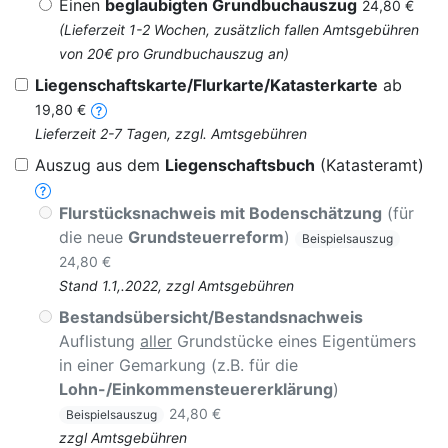
Einen
beglaubigten Grundbuchauszug
24,80 €
(Lieferzeit 1-2 Wochen, zusätzlich fallen Amtsgebühren
von 20€ pro Grundbuchauszug an)
Liegenschaftskarte/Flurkarte/Katasterkarte
ab
19,80 €
Lieferzeit 2-7 Tagen, zzgl. Amtsgebühren
Auszug aus dem
Liegenschaftsbuch
(Katasteramt)
Flurstücksnachweis mit Bodenschätzung
(für
die neue
Grundsteuerreform
)
Beispielsauszug
24,80 €
Stand 1.1,.2022, zzgl Amtsgebühren
Bestandsübersicht/Bestandsnachweis
Auflistung
aller
Grundstücke eines Eigentümers
in einer Gemarkung (z.B. für die
Lohn-/Einkommensteuererklärung
)
24,80 €
Beispielsauszug
zzgl Amtsgebühren