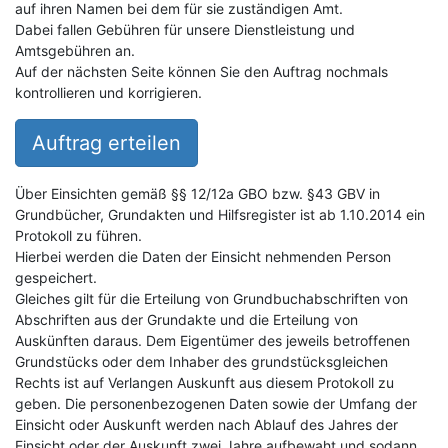
auf ihren Namen bei dem für sie zuständigen Amt.
Dabei fallen Gebühren für unsere Dienstleistung und
Amtsgebühren an.
Auf der nächsten Seite können Sie den Auftrag nochmals
kontrollieren und korrigieren.
Auftrag erteilen
Über Einsichten gemäß §§ 12/12a GBO bzw. §43 GBV in
Grundbücher, Grundakten und Hilfsregister ist ab 1.10.2014 ein
Protokoll zu führen.
Hierbei werden die Daten der Einsicht nehmenden Person
gespeichert.
Gleiches gilt für die Erteilung von Grundbuchabschriften von
Abschriften aus der Grundakte und die Erteilung von
Auskünften daraus. Dem Eigentümer des jeweils betroffenen
Grundstücks oder dem Inhaber des grundstücksgleichen
Rechts ist auf Verlangen Auskunft aus diesem Protokoll zu
geben. Die personenbezogenen Daten sowie der Umfang der
Einsicht oder Auskunft werden nach Ablauf des Jahres der
Einsicht oder der Auskunft zwei Jahre aufbewaht und sodann