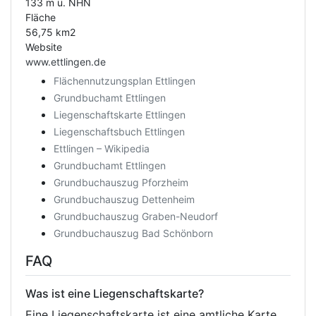
133 m ü. NHN
Fläche
56,75 km2
Website
www.ettlingen.de
Flächennutzungsplan Ettlingen
Grundbuchamt Ettlingen
Liegenschaftskarte Ettlingen
Liegenschaftsbuch Ettlingen
Ettlingen – Wikipedia
Grundbuchamt Ettlingen
Grundbuchauszug Pforzheim
Grundbuchauszug Dettenheim
Grundbuchauszug Graben-Neudorf
Grundbuchauszug Bad Schönborn
FAQ
Was ist eine Liegenschaftskarte?
Eine Liegenschaftskarte ist eine amtliche Karte,