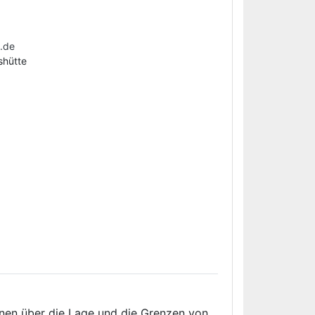
.de
shütte
ionen über die Lage und die Grenzen von