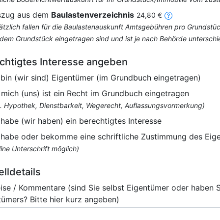
szug aus dem
Baulastenverzeichnis
24,80 €
ätzlich fallen für die Baulastenauskunft Amtsgebühren pro Grundstüc
 dem Grundstück eingetragen sind und ist je nach Behörde unterschi
chtigtes Interesse angeben
 bin (wir sind) Eigentümer (im Grundbuch eingetragen)
 mich (uns) ist ein Recht im Grundbuch eingetragen
B. Hypothek, Dienstbarkeit, Wegerecht, Auflassungsvormerkung)
 habe (wir haben) ein berechtigtes Interesse
 habe oder bekomme eine schriftliche Zustimmung des Eig
ine Unterschrift möglich)
elldetails
ise / Kommentare (sind Sie selbst Eigentümer oder haben 
tümers? Bitte hier kurz angeben)