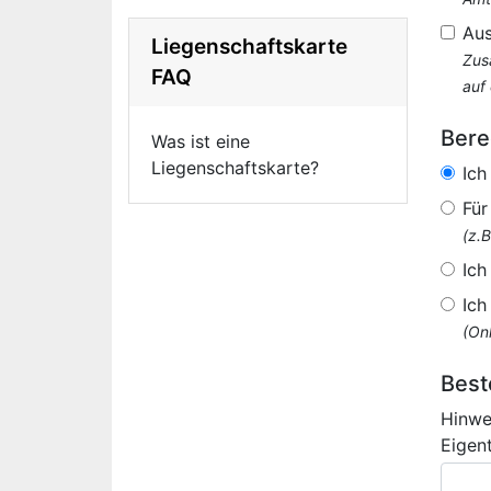
Au
Liegenschaftskarte
Zus
FAQ
auf
Bere
Was ist eine
Liegenschaftskarte?
Ich
Für
(z.
Ich
Ich
(Onl
Best
Hinwe
Eigen