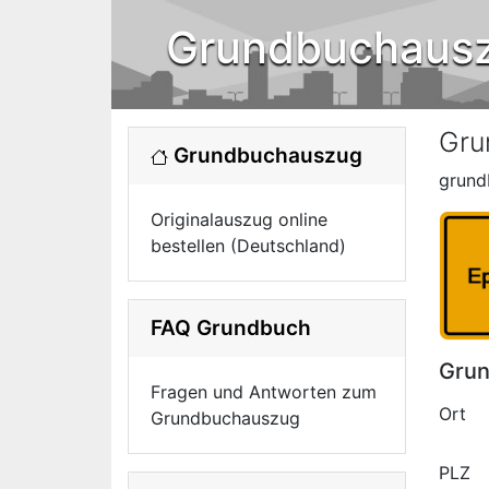
Grundbuchaus
Gru
Grundbuchauszug
grund
Originalauszug online
bestellen (Deutschland)
FAQ Grundbuch
Grun
Fragen und Antworten zum
Ort
Grundbuchauszug
PLZ