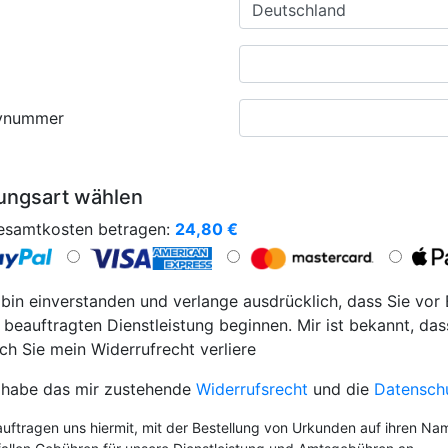
ynummer
ungsart wählen
esamtkosten betragen:
24,80
€
 bin einverstanden und verlange ausdrücklich, dass Sie vor
 beauftragten Dienstleistung beginnen. Mir ist bekannt, das
ch Sie mein Widerrufrecht verliere
 habe das mir zustehende
Widerrufsrecht
und die
Datensch
auftragen uns hiermit, mit der Bestellung von Urkunden auf ihren Na