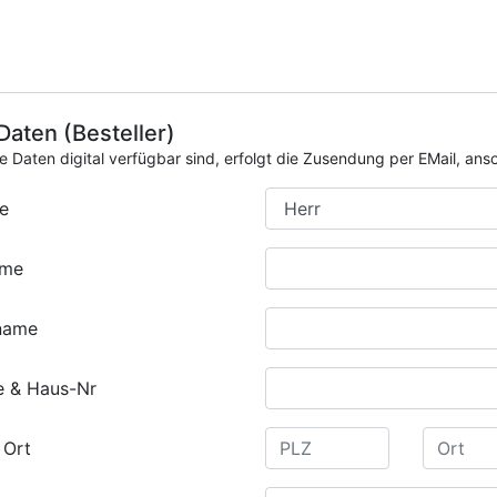
 Daten (Besteller)
ie Daten digital verfügbar sind, erfolgt die Zusendung per EMail, an
e
ame
name
e & Haus-Nr
 Ort