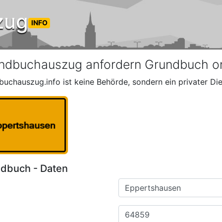
zug
INFO
ndbuchauszug anfordern Grundbuch on
buchauszug.info ist keine Behörde, sondern ein privater Die
dbuch - Daten