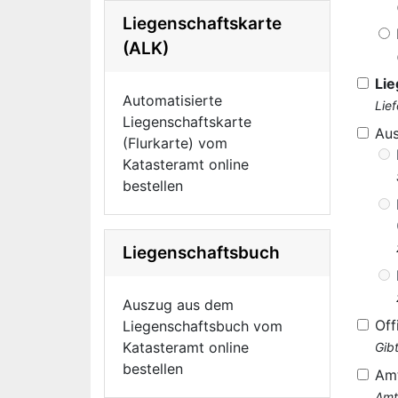
Liegenschaftskarte
(ALK)
Lie
Automatisierte
Lie
Liegenschaftskarte
Au
(Flurkarte) vom
Katasteramt online
bestellen
Liegenschaftsbuch
Auszug aus dem
Off
Liegenschaftsbuch vom
Katasteramt online
Gib
bestellen
Am
Amt