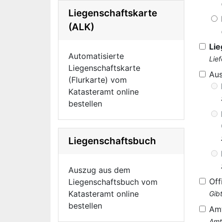
Liegenschaftskarte
(ALK)
Lie
Automatisierte
Lie
Liegenschaftskarte
Au
(Flurkarte) vom
Katasteramt online
bestellen
Liegenschaftsbuch
Auszug aus dem
Off
Liegenschaftsbuch vom
Katasteramt online
Gib
bestellen
Am
Amt