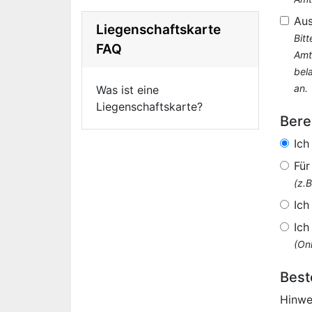
Au
Liegenschaftskarte
Bit
FAQ
Amt
bel
an.
Was ist eine
Liegenschaftskarte?
Bere
Ich
Für
(z.
Ich
Ich
(Onl
Best
Hinwe