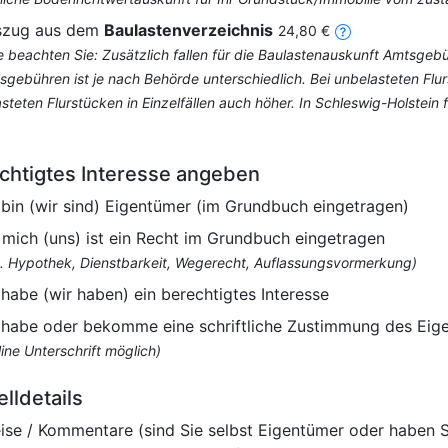
szug aus dem
Baulastenverzeichnis
24,80 €
te beachten Sie: Zusätzlich fallen für die Baulastenauskunft Amtsge
sgebühren ist je nach Behörde unterschiedlich. Bei unbelasteten Fl
asteten Flurstücken in Einzelfällen auch höher. In Schleswig-Holstei
chtigtes Interesse angeben
 bin (wir sind) Eigentümer (im Grundbuch eingetragen)
 mich (uns) ist ein Recht im Grundbuch eingetragen
B. Hypothek, Dienstbarkeit, Wegerecht, Auflassungsvormerkung)
 habe (wir haben) ein berechtigtes Interesse
 habe oder bekomme eine schriftliche Zustimmung des Eig
ine Unterschrift möglich)
elldetails
ise / Kommentare (sind Sie selbst Eigentümer oder haben 