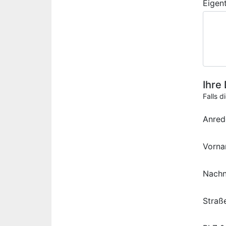
Eigen
Ihre
Falls d
Anred
Vorn
Nach
Straß