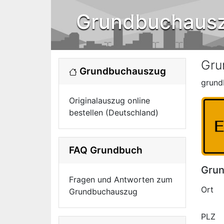
Grundbuchaus
Gru
Grundbuchauszug
grund
Originalauszug online
bestellen (Deutschland)
FAQ Grundbuch
Grun
Fragen und Antworten zum
Ort
Grundbuchauszug
PLZ