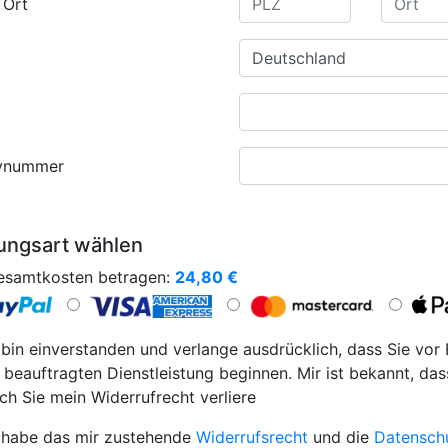
 Ort
ynummer
ungsart wählen
esamtkosten betragen:
24,80
€
 bin einverstanden und verlange ausdrücklich, dass Sie vor
 beauftragten Dienstleistung beginnen. Mir ist bekannt, das
ch Sie mein Widerrufrecht verliere
 habe das mir zustehende
Widerrufsrecht
und die
Datensch