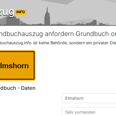
zug
INFO
ndbuchauszug anfordern Grundbuch on
buchauszug.info ist keine Behörde, sondern ein privater Die
dbuch - Daten