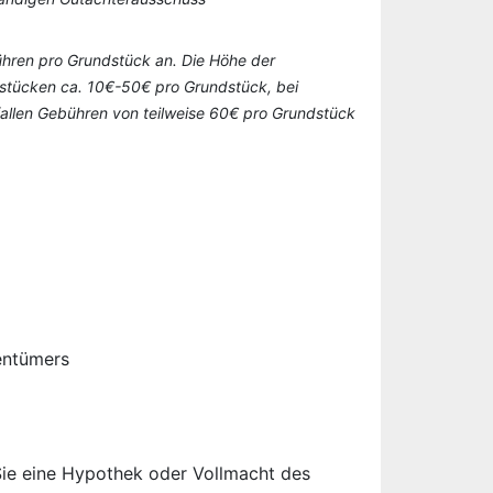
bühren pro Grundstück an. Die Höhe der
urstücken ca. 10€-50€ pro Grundstück, bei
n fallen Gebühren von teilweise 60€ pro Grundstück
entümers
Sie eine Hypothek oder Vollmacht des