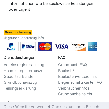
Informationen wie beispielsweise Belastungen
oder Eigent
Grundbuchauszug
© grundbuchauszug.info
Dienstleistungen
FAQ
Vereinsregisterauszug
Grundbuch FAQ
Handelsregisterauszug
Baulast /
Geburtsurkunde
Baulastenverzeichnis
Grundbuchauszug
Liegenschaftskarte FAQ
Teilungserklärung
Verbraucherinfos
Grundbucheinsicht
Information
Diese Website verwendet Cookies, um Ihren Besuch