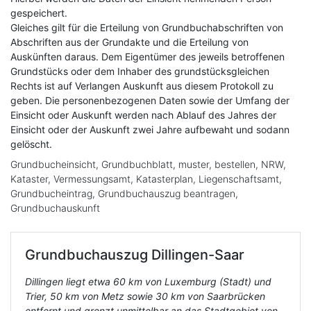
gespeichert.
Gleiches gilt für die Erteilung von Grundbuchabschriften von
Abschriften aus der Grundakte und die Erteilung von
Auskünften daraus. Dem Eigentümer des jeweils betroffenen
Grundstücks oder dem Inhaber des grundstücksgleichen
Rechts ist auf Verlangen Auskunft aus diesem Protokoll zu
geben. Die personenbezogenen Daten sowie der Umfang der
Einsicht oder Auskunft werden nach Ablauf des Jahres der
Einsicht oder der Auskunft zwei Jahre aufbewaht und sodann
gelöscht.
Grundbucheinsicht, Grundbuchblatt, muster, bestellen, NRW,
Kataster, Vermessungsamt, Katasterplan, Liegenschaftsamt,
Grundbucheintrag, Grundbuchauszug beantragen,
Grundbuchauskunft
Grundbuchauszug
Dillingen-Saar
Dillingen liegt etwa 60 km von Luxemburg (Stadt) und
Trier, 50 km von Metz sowie 30 km von Saarbrücken
entfernt und grenzt unmittelbar an das Stadtgebiet von