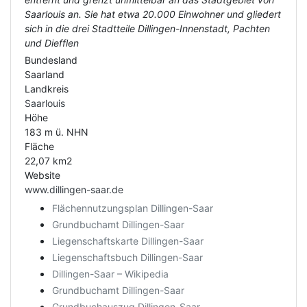
Saarlouis an. Sie hat etwa 20.000 Einwohner und gliedert
sich in die drei Stadtteile Dillingen-Innenstadt, Pachten
und Diefflen
Bundesland
Saarland
Landkreis
Saarlouis
Höhe
183 m ü. NHN
Fläche
22,07 km2
Website
www.dillingen-saar.de
Flächennutzungsplan Dillingen-Saar
Grundbuchamt Dillingen-Saar
Liegenschaftskarte Dillingen-Saar
Liegenschaftsbuch Dillingen-Saar
Dillingen-Saar – Wikipedia
Grundbuchamt Dillingen-Saar
Grundbuchauszug Dillingen-Saar