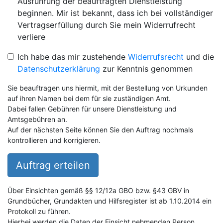
Ausführung der beauftragten Dienstleistung
beginnen. Mir ist bekannt, dass ich bei vollständiger
Vertragserfüllung durch Sie mein Widerrufrecht
verliere
Ich habe das mir zustehende
Widerrufsrecht
und die
Datenschutzerklärung
zur Kenntnis genommen
Sie beauftragen uns hiermit, mit der Bestellung von Urkunden
auf ihren Namen bei dem für sie zuständigen Amt.
Dabei fallen Gebühren für unsere Dienstleistung und
Amtsgebühren an.
Auf der nächsten Seite können Sie den Auftrag nochmals
kontrollieren und korrigieren.
Auftrag erteilen
Über Einsichten gemäß §§ 12/12a GBO bzw. §43 GBV in
Grundbücher, Grundakten und Hilfsregister ist ab 1.10.2014 ein
Protokoll zu führen.
Hierbei werden die Daten der Einsicht nehmenden Person