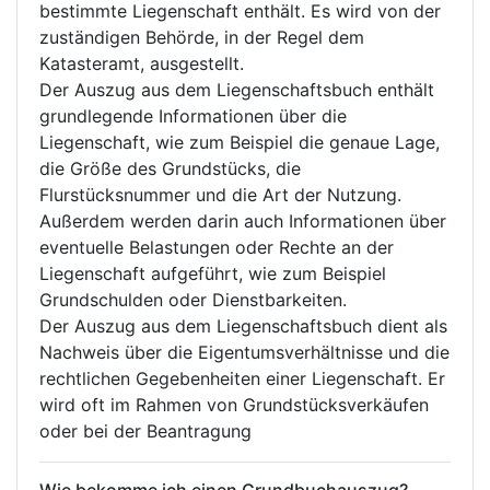
bestimmte Liegenschaft enthält. Es wird von der
zuständigen Behörde, in der Regel dem
Katasteramt, ausgestellt.
Der Auszug aus dem Liegenschaftsbuch enthält
grundlegende Informationen über die
Liegenschaft, wie zum Beispiel die genaue Lage,
die Größe des Grundstücks, die
Flurstücksnummer und die Art der Nutzung.
Außerdem werden darin auch Informationen über
eventuelle Belastungen oder Rechte an der
Liegenschaft aufgeführt, wie zum Beispiel
Grundschulden oder Dienstbarkeiten.
Der Auszug aus dem Liegenschaftsbuch dient als
Nachweis über die Eigentumsverhältnisse und die
rechtlichen Gegebenheiten einer Liegenschaft. Er
wird oft im Rahmen von Grundstücksverkäufen
oder bei der Beantragung