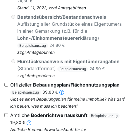
24,80 €
Stand 1.1,.2022, zzgl Amtsgebühren
Bestandsübersicht/Bestandsnachweis
Auflistung
aller
Grundstücke eines Eigentümers
in einer Gemarkung (z.B. für die
Lohn-/Einkommensteuererklärung
)
24,80 €
Beispielsauszug
zzgl Amtsgebühren
Flurstücksnachweis mit Eigentümerangaben
(Standardformat)
24,80 €
Beispielsauszug
zzgl Amtsgebühren
Offizieller
Bebauungsplan/Flächennutzungsplan
39,80 €
Beispielsauszug
Gibt es einen Bebauungsplan für meine Immobilie? Was darf
ich bauen, was muss ich beachten?
Amtliche
Bodenrichtwertauskunft
Beispielsauszug
19,80 €
Amtliche Bodenrichtwertauskunft für Ihr