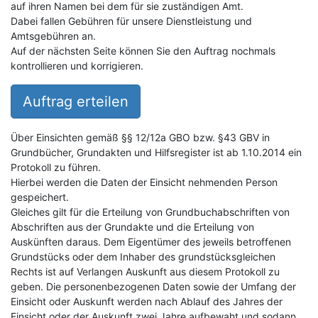
auf ihren Namen bei dem für sie zuständigen Amt.
Dabei fallen Gebühren für unsere Dienstleistung und
Amtsgebühren an.
Auf der nächsten Seite können Sie den Auftrag nochmals
kontrollieren und korrigieren.
Auftrag erteilen
Über Einsichten gemäß §§ 12/12a GBO bzw. §43 GBV in
Grundbücher, Grundakten und Hilfsregister ist ab 1.10.2014 ein
Protokoll zu führen.
Hierbei werden die Daten der Einsicht nehmenden Person
gespeichert.
Gleiches gilt für die Erteilung von Grundbuchabschriften von
Abschriften aus der Grundakte und die Erteilung von
Auskünften daraus. Dem Eigentümer des jeweils betroffenen
Grundstücks oder dem Inhaber des grundstücksgleichen
Rechts ist auf Verlangen Auskunft aus diesem Protokoll zu
geben. Die personenbezogenen Daten sowie der Umfang der
Einsicht oder Auskunft werden nach Ablauf des Jahres der
Einsicht oder der Auskunft zwei Jahre aufbewaht und sodann