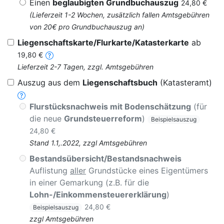
Einen
beglaubigten Grundbuchauszug
24,80 €
(Lieferzeit 1-2 Wochen, zusätzlich fallen Amtsgebühren
von 20€ pro Grundbuchauszug an)
Liegenschaftskarte/Flurkarte/Katasterkarte
ab
19,80 €
Lieferzeit 2-7 Tagen, zzgl. Amtsgebühren
Auszug aus dem
Liegenschaftsbuch
(Katasteramt)
Flurstücksnachweis mit Bodenschätzung
(für
die neue
Grundsteuerreform
)
Beispielsauszug
24,80 €
Stand 1.1,.2022, zzgl Amtsgebühren
Bestandsübersicht/Bestandsnachweis
Auflistung
aller
Grundstücke eines Eigentümers
in einer Gemarkung (z.B. für die
Lohn-/Einkommensteuererklärung
)
24,80 €
Beispielsauszug
zzgl Amtsgebühren