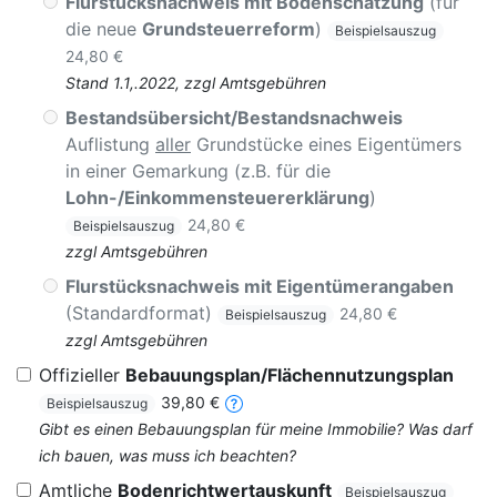
Flurstücksnachweis mit Bodenschätzung
(für
die neue
Grundsteuerreform
)
Beispielsauszug
24,80 €
Stand 1.1,.2022, zzgl Amtsgebühren
Bestandsübersicht/Bestandsnachweis
Auflistung
aller
Grundstücke eines Eigentümers
in einer Gemarkung (z.B. für die
Lohn-/Einkommensteuererklärung
)
24,80 €
Beispielsauszug
zzgl Amtsgebühren
Flurstücksnachweis mit Eigentümerangaben
(Standardformat)
24,80 €
Beispielsauszug
zzgl Amtsgebühren
Offizieller
Bebauungsplan/Flächennutzungsplan
39,80 €
Beispielsauszug
Gibt es einen Bebauungsplan für meine Immobilie? Was darf
ich bauen, was muss ich beachten?
Amtliche
Bodenrichtwertauskunft
Beispielsauszug