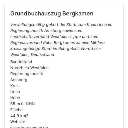
Grundbuchauszug
Bergkamen
Verwaltungsmäßig gehört die Stadt zum Kreis Unna im
Regierungsbezirk Arnsberg sowie zum
Landschaftsverband Westfalen-Lippe und zum
Regionalverband Ruhr. Bergkamen ist eine Mittlere
kreisangehörige Stadt im Ruhrgebiet, Nordrhein-
Westfalen, Deutschland
Bundesland
Nordrhein-Westfalen
Regierungsbezirk
Arnsberg
Kreis
Unna
Höhe
65 m ü. NHN
Fläche
44,9 km2
Website
www.bergkamen.de