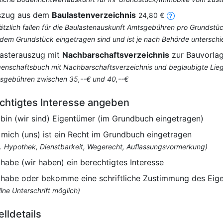
szug aus dem
Baulastenverzeichnis
24,80 €
ätzlich fallen für die Baulastenauskunft Amtsgebühren pro Grundstüc
 dem Grundstück eingetragen sind und ist je nach Behörde unterschi
asterauszug mit
Nachbarschaftsverzeichnis
zur Bauvorla
genschaftsbuch mit Nachbarschaftsverzeichnis und beglaubigte Liegen
sgebühren zwischen 35,--€ und 40,--€
chtigtes Interesse angeben
 bin (wir sind) Eigentümer (im Grundbuch eingetragen)
 mich (uns) ist ein Recht im Grundbuch eingetragen
B. Hypothek, Dienstbarkeit, Wegerecht, Auflassungsvormerkung)
 habe (wir haben) ein berechtigtes Interesse
 habe oder bekomme eine schriftliche Zustimmung des Eig
ine Unterschrift möglich)
elldetails