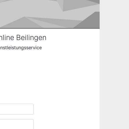
ine Beilingen
nstleistungsservice