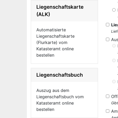
Liegenschaftskarte
(ALK)
Lie
Automatisierte
Lie
Liegenschaftskarte
Au
(Flurkarte) vom
Katasteramt online
bestellen
Liegenschaftsbuch
Auszug aus dem
Off
Liegenschaftsbuch vom
Katasteramt online
Gib
bestellen
Am
Amt