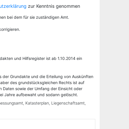
utzerklärung
zur Kenntnis genommen
men bei dem für sie zuständigen Amt.
orrigieren.
ten und Hilfsregister ist ab 1.10.2014 ein
us der Grundakte und die Erteilung von Auskünften
aber des grundstücksgleichen Rechts ist auf
n Daten sowie der Umfang der Einsicht oder
wei Jahre aufbewaht und sodann gelöscht.
messungsamt, Katasterplan, Liegenschaftsamt,