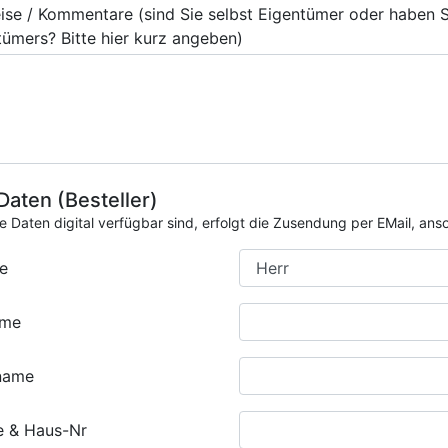
ise / Kommentare (sind Sie selbst Eigentümer oder haben 
tümers? Bitte hier kurz angeben)
 Daten (Besteller)
ie Daten digital verfügbar sind, erfolgt die Zusendung per EMail, an
e
ame
name
e & Haus-Nr