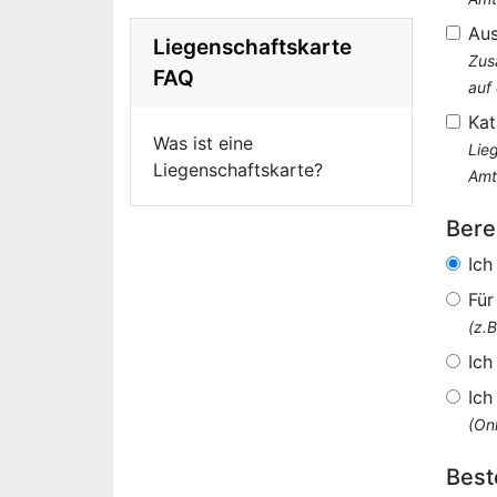
Au
Liegenschaftskarte
Zus
FAQ
auf
Kat
Was ist eine
Lie
Liegenschaftskarte?
Amt
Bere
Ich
Für
(z.
Ich
Ich
(Onl
Best