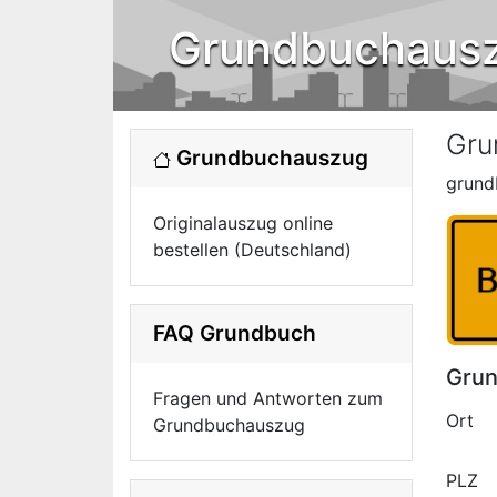
Grundbuchaus
Gru
Grundbuchauszug
grund
Originalauszug online
bestellen (Deutschland)
FAQ Grundbuch
Grun
Fragen und Antworten zum
Ort
Grundbuchauszug
PLZ