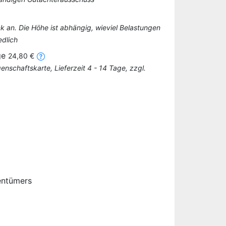
k an. Die Höhe ist abhängig, wieviel Belastungen
edlich
ge
24,80 €
schaftskarte, Lieferzeit 4 - 14 Tage, zzgl.
entümers