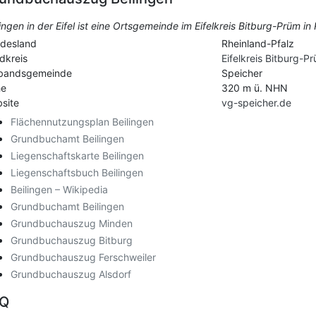
lingen in der Eifel ist eine Ortsgemeinde im Eifelkreis Bitburg-Prüm in
desland
Rheinland-Pfalz
dkreis
Eifelkreis Bitburg-P
bandsgemeinde
Speicher
he
320 m ü. NHN
site
vg-speicher.de
Flächennutzungsplan Beilingen
Grundbuchamt Beilingen
Liegenschaftskarte Beilingen
Liegenschaftsbuch Beilingen
Beilingen – Wikipedia
Grundbuchamt Beilingen
Grundbuchauszug Minden
Grundbuchauszug Bitburg
Grundbuchauszug Ferschweiler
Grundbuchauszug Alsdorf
AQ