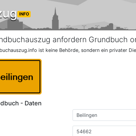
zug
INFO
ndbuchauszug anfordern Grundbuch onl
buchauszug.info ist keine Behörde, sondern ein privater Die
dbuch - Daten