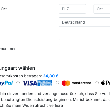
 Ort
ynummer
ungsart wählen
esamtkosten betragen:
24,80
€
 bin einverstanden und verlange ausdrücklich, dass Sie vor
 beauftragten Dienstleistung beginnen. Mir ist bekannt, das
ch Sie mein Widerrufrecht verliere