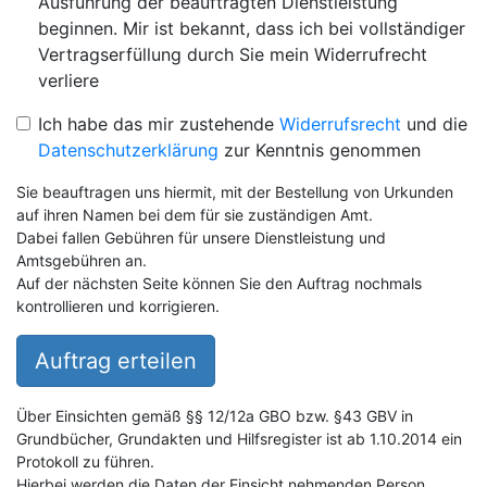
Ausführung der beauftragten Dienstleistung
beginnen. Mir ist bekannt, dass ich bei vollständiger
Vertragserfüllung durch Sie mein Widerrufrecht
verliere
Ich habe das mir zustehende
Widerrufsrecht
und die
Datenschutzerklärung
zur Kenntnis genommen
Sie beauftragen uns hiermit, mit der Bestellung von Urkunden
auf ihren Namen bei dem für sie zuständigen Amt.
Dabei fallen Gebühren für unsere Dienstleistung und
Amtsgebühren an.
Auf der nächsten Seite können Sie den Auftrag nochmals
kontrollieren und korrigieren.
Auftrag erteilen
Über Einsichten gemäß §§ 12/12a GBO bzw. §43 GBV in
Grundbücher, Grundakten und Hilfsregister ist ab 1.10.2014 ein
Protokoll zu führen.
Hierbei werden die Daten der Einsicht nehmenden Person