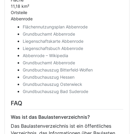
11,18 km²
Ortsteile
Abbenrode
Flächennutzungsplan Abbenrode
Grundbuchamt Abbenrode
Liegenschaftskarte Abbenrode
Liegenschaftsbuch Abbenrode
Abbenrode – Wikipedia
Grundbuchamt Abbenrode
Grundbuchauszug Bitterfeld-Wolfen
Grundbuchauszug Hessen
Grundbuchauszug Osterwieck
Grundbuchauszug Bad Suderode
FAQ
Was ist das Baulastenverzeichnis?
Das Baulastenverzeichnis ist ein öffentliches
Verzeichnis, das Informationen über Baulasten