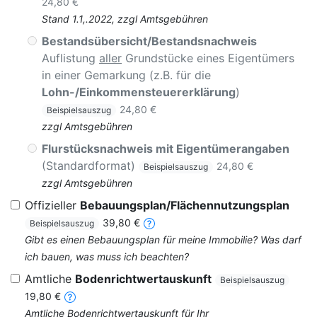
24,80 €
Stand 1.1,.2022, zzgl Amtsgebühren
Bestandsübersicht/Bestandsnachweis
Auflistung
aller
Grundstücke eines Eigentümers
in einer Gemarkung (z.B. für die
Lohn-/Einkommensteuererklärung
)
24,80 €
Beispielsauszug
zzgl Amtsgebühren
Flurstücksnachweis mit Eigentümerangaben
(Standardformat)
24,80 €
Beispielsauszug
zzgl Amtsgebühren
Offizieller
Bebauungsplan/Flächennutzungsplan
39,80 €
Beispielsauszug
Gibt es einen Bebauungsplan für meine Immobilie? Was darf
ich bauen, was muss ich beachten?
Amtliche
Bodenrichtwertauskunft
Beispielsauszug
19,80 €
Amtliche Bodenrichtwertauskunft für Ihr