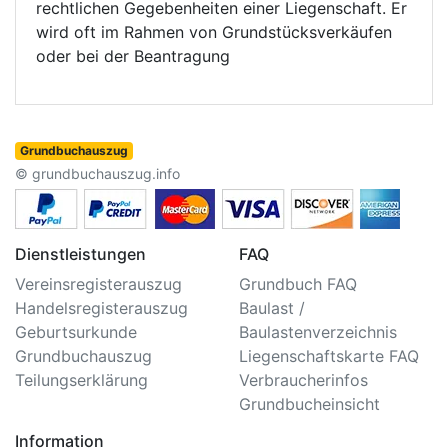
rechtlichen Gegebenheiten einer Liegenschaft. Er
wird oft im Rahmen von Grundstücksverkäufen
oder bei der Beantragung
Grundbuchauszug
© grundbuchauszug.info
Dienstleistungen
FAQ
Vereinsregisterauszug
Grundbuch FAQ
Handelsregisterauszug
Baulast /
Geburtsurkunde
Baulastenverzeichnis
Grundbuchauszug
Liegenschaftskarte FAQ
Teilungserklärung
Verbraucherinfos
Grundbucheinsicht
Information