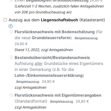
Einen
beglaubigten Grundbuchauszug
24,80 €
(Lieferzeit 1-2 Wochen, zusätzlich fallen Amtsgebühren
von 20€ pro Grundbuchauszug an)
Auszug aus dem
Liegenschaftsbuch
(Katasteramt)
Flurstücksnachweis mit Bodenschätzung
(für
die neue
Grundsteuerreform
)
Beispielsauszug
24,80 €
Stand 1.1,.2022, zzgl Amtsgebühren
Bestandsübersicht/Bestandsnachweis
Auflistung
aller
Grundstücke eines Eigentümers
in einer Gemarkung (z.B. für die
Lohn-/Einkommensteuererklärung
)
24,80 €
Beispielsauszug
zzgl Amtsgebühren
Flurstücksnachweis mit Eigentümerangaben
(Standardformat)
24,80 €
Beispielsauszug
zzgl Amtsgebühren